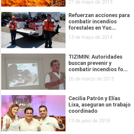
27 de mayo de 2013
Refuerzan acciones para
combatir incendios
forestales en Yuc...
13 de mayo de 2014
TIZIMIN: Autoridades
buscan prevenir y
combatir incendios fo...
26 de marzo de 2013
Cecilia Patrón y Elías
Lixa, aseguran un trabajo
coordinado
13 de junio de 2018