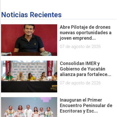
Noticias Recientes
Abre Pilotaje de drones
nuevas oportunidades a
joven emprend...
07 de agosto de 2026
Consolidan IMER y
Gobierno de Yucatán
alianza para fortalece...
07 de agosto de 2026
Inauguran el Primer
Encuentro Peninsular de
Escritoras y Esc...