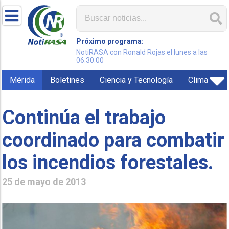
Próximo programa:
NotiRASA con Ronald Rojas el lunes a las
06:30:00
Mérida
Boletines
Ciencia y Tecnología
Clima
Continúa el trabajo
coordinado para combatir
los incendios forestales.
25 de mayo de 2013