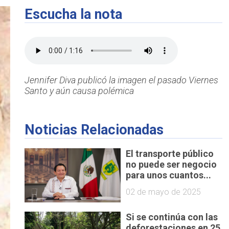
Escucha la nota
Jennifer Diva publicó la imagen el pasado Viernes
Santo y aún causa polémica
Noticias Relacionadas
El transporte público
no puede ser negocio
para unos cuantos...
02 de mayo de 2025
Si se continúa con las
deforestaciones en 25