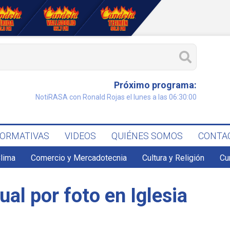
Próximo programa:
NotiRASA con Ronald Rojas el lunes a las 06:30:00
FORMATIVAS
VIDEOS
QUIÉNES SOMOS
CONTA
lima
Comercio y Mercadotecnia
Cultura y Religión
Cu
ual por foto en Iglesia