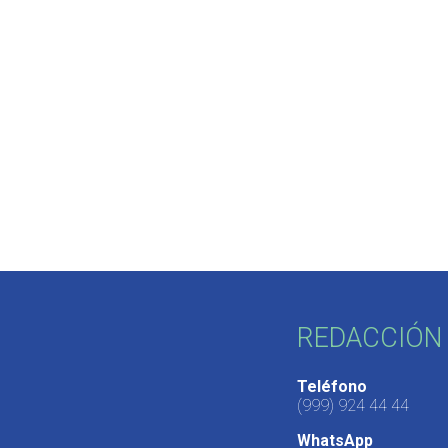
REDACCIÓN 
Teléfono
(999) 924 44 44
WhatsApp