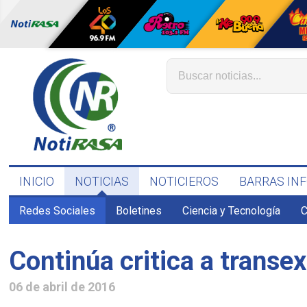
INICIO
NOTICIAS
NOTICIEROS
BARRAS IN
Redes Sociales
Boletines
Ciencia y Tecnología
C
Continúa critica a transex
06 de abril de 2016