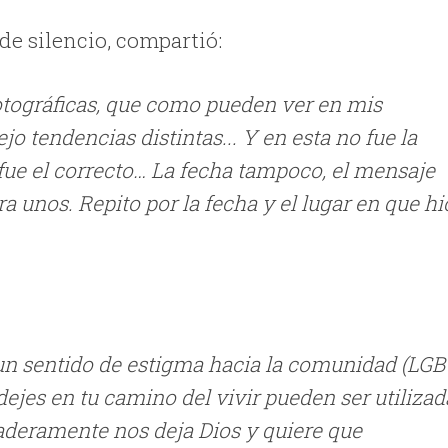
s de silencio, compartió:
fotográficas, que como pueden ver en mis
 tendencias distintas... Y en esta no fue la
 fue el correcto… La fecha tampoco, el mensaje
a unos. Repito por la fecha y el lugar en que hi
o un sentido de estigma hacia la comunidad (LGB
dejes en tu camino del vivir pueden ser utilizad
daderamente nos deja Dios y quiere que