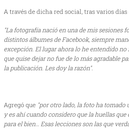
A través de dicha red social, tras varios día
"La fotografía nació en una de mis sesiones 
distintos álbumes de Facebook, siempre manejo
excepción. El lugar ahora lo he entendido no
que quise dejar no fue de lo más agradable par
la publicación. Les doy la razón".
Agregó que
"por otro lado, la foto ha tomad
y es ahí cuando considero que la huellas que 
para el bien… Esas lecciones son las que ver