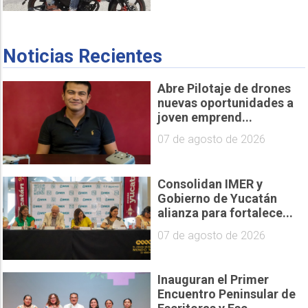
Noticias Recientes
Abre Pilotaje de drones
nuevas oportunidades a
joven emprend...
07 de agosto de 2026
Consolidan IMER y
Gobierno de Yucatán
alianza para fortalece...
07 de agosto de 2026
Inauguran el Primer
Encuentro Peninsular de