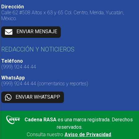
Dirección
Calle 62 #508 Altos x 63 y 65 Col. Centro, Mérida, Yucatán,
México.
ENVIAR MENSAJE
REDACCIÓN Y NOTICIEROS
Teléfono
(999) 924 44 44
WhatsApp
(999) 924 44 44
(comentarios y reportes)
ENVIAR WHATSAPP
Cadena RASA
es una marca registrada. Derechos
reservados.
Consulta nuestro
Aviso de Privacidad
.