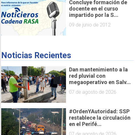
Concluye formación de
docente en el curso
impartido por la S...
09 de junio de 2012
Noticias Recientes
Dan mantenimiento a la
red pluvial con
megaoperativo en Salv...
07 de agosto de 2026
#OrdenYAutoridad: SSP
restablece la circulación
en el Perifé...
07 de agosto de 2026