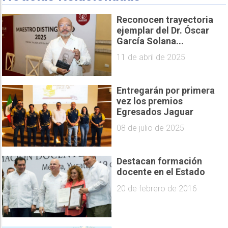
Reconocen trayectoria
ejemplar del Dr. Óscar
García Solana...
11 de abril de 2025
Entregarán por primera
vez los premios
Egresados Jaguar
08 de julio de 2025
Destacan formación
docente en el Estado
20 de febrero de 2016