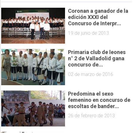
Coronan a ganador de la
edición XXXI del
Concurso de Interpr...
19 de junio de 2013
Primaria club de leones
n° 2 de Valladolid gana
concurso de...
02 de marzo de 2016
Predomina el sexo
femenino en concurso de
escoltas de bander...
26 de febrero de 2013