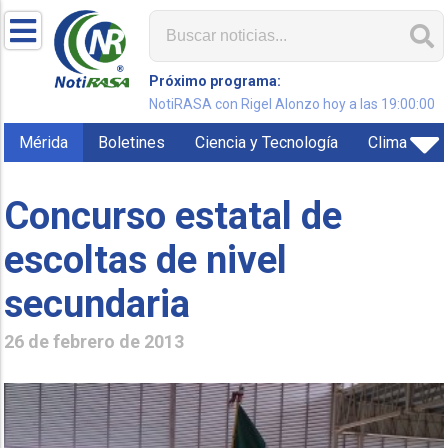
Próximo programa:
NotiRASA con Rigel Alonzo hoy a las 19:00:00
Mérida
Boletines
Ciencia y Tecnología
Clima
Concurso estatal de
escoltas de nivel
26 de febrero de 2013