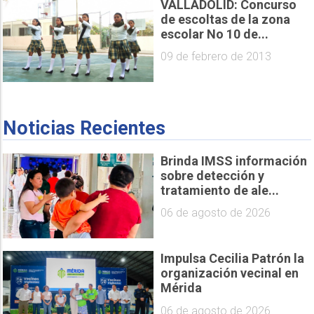
VALLADOLID: Concurso
de escoltas de la zona
escolar No 10 de...
09 de febrero de 2013
Noticias Recientes
Brinda IMSS información
sobre detección y
tratamiento de ale...
06 de agosto de 2026
Impulsa Cecilia Patrón la
organización vecinal en
Mérida
06 de agosto de 2026