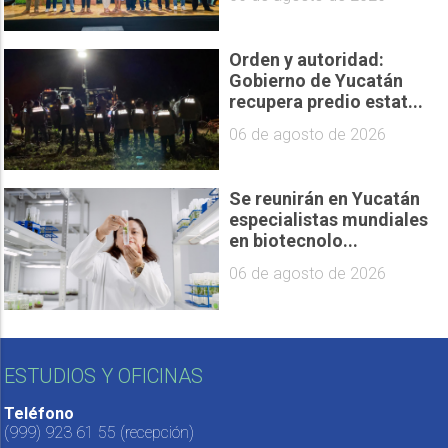
Orden y autoridad:
Gobierno de Yucatán
recupera predio estat...
06 de agosto de 2026
Se reunirán en Yucatán
especialistas mundiales
en biotecnolo...
06 de agosto de 2026
ESTUDIOS Y OFICINAS
Teléfono
(999) 923 61 55
(recepción)