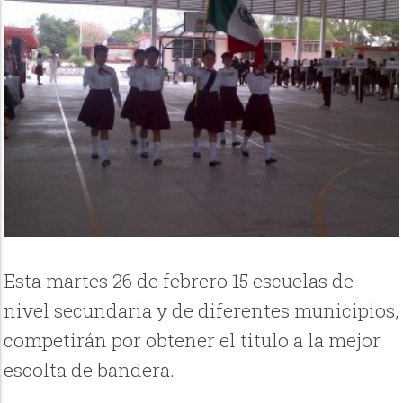
Esta martes 26 de febrero 15 escuelas de
nivel secundaria y de diferentes municipios,
competirán por obtener el titulo a la mejor
escolta de bandera.