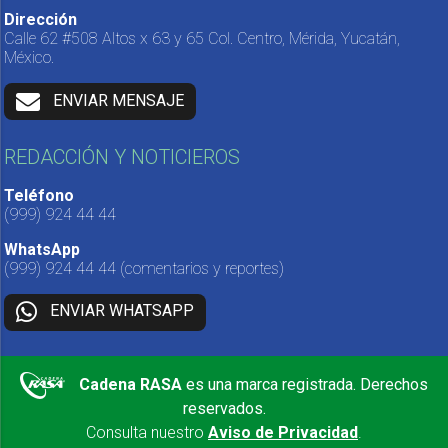
Dirección
Calle 62 #508 Altos x 63 y 65 Col. Centro, Mérida, Yucatán,
México.
ENVIAR MENSAJE
REDACCIÓN Y NOTICIEROS
Teléfono
(999) 924 44 44
WhatsApp
(999) 924 44 44
(comentarios y reportes)
ENVIAR WHATSAPP
Cadena RASA
es una marca registrada. Derechos
reservados.
Consulta nuestro
Aviso de Privacidad
.