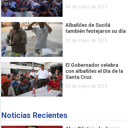
04 de mayo de 2012
Albañiles de Sucilá
también festejaron su día
05 de mayo de 2016
El Gobernador celebra
con albañiles el Día de la
Santa Cruz
04 de mayo de 2015
Noticias Recientes