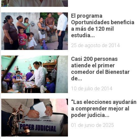
El programa
Oportunidades beneficia
a más de 120 mil
estudia...
25 de agosto de 2014
Casi 200 personas
atiende el primer
comedor del Bienestar
de...
10 de julio de 2014
“Las elecciones ayudarán
a comprender mejor al
poder judicia...
01 de junio de 2025