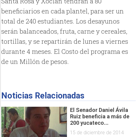
Santa Rosa y Xoclán tendrán a 80
beneficiarios en cada plantel, para ser un
total de 240 estudiantes. Los desayunos
serán balanceados, fruta, carne y cereales,
tortillas, y se repartirán de lunes a viernes
durante 4 meses. El Costo del programa es
de un Millón de pesos.
Noticias Relacionadas
El Senador Daniel Ávila
Ruiz beneficia a más de
200 yucateco...
15 de diciembre de 2014