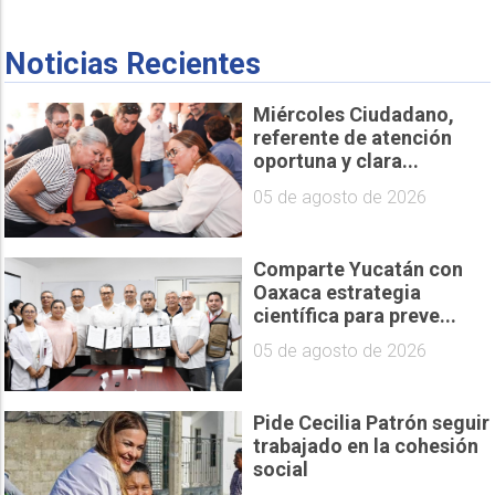
Noticias Recientes
Miércoles Ciudadano,
referente de atención
oportuna y clara...
05 de agosto de 2026
Comparte Yucatán con
Oaxaca estrategia
científica para preve...
05 de agosto de 2026
Pide Cecilia Patrón seguir
trabajado en la cohesión
social