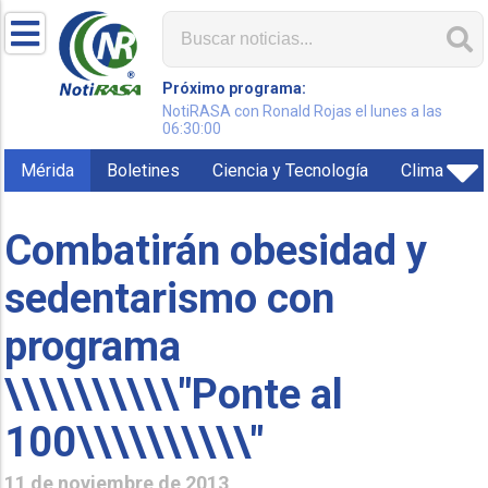
Próximo programa:
NotiRASA con Ronald Rojas el lunes a las
06:30:00
Mérida
Boletines
Ciencia y Tecnología
Clima
Combatirán obesidad y
sedentarismo con
programa
\\\\\\\\\\"Ponte al
100\\\\\\\\\\"
11 de noviembre de 2013