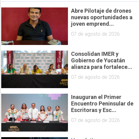
Abre Pilotaje de drones
nuevas oportunidades a
joven emprend...
07 de agosto de 2026
Consolidan IMER y
Gobierno de Yucatán
alianza para fortalece...
07 de agosto de 2026
Inauguran el Primer
Encuentro Peninsular de
Escritoras y Esc...
07 de agosto de 2026