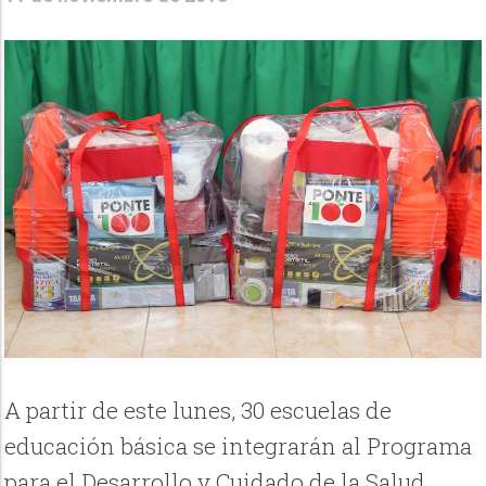
A partir de este lunes, 30 escuelas de
educación básica se integrarán al Programa
para el Desarrollo y Cuidado de la Salud