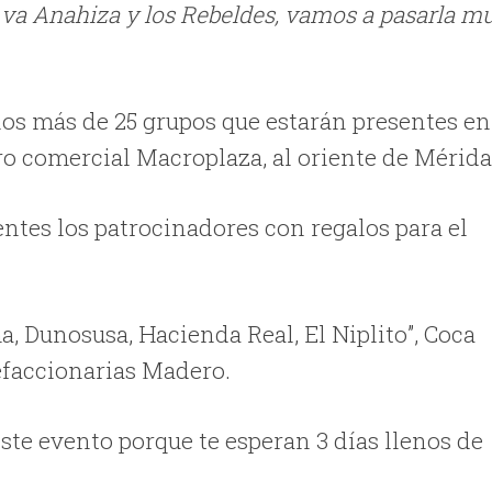
, va Anahiza y los Rebeldes, vamos a pasarla m
los más de 25 grupos que estarán presentes en
ntro comercial Macroplaza, al oriente de Mérida
ntes los patrocinadores con regalos para el
a, Dunosusa, Hacienda Real, El Niplito”, Coca
efaccionarias Madero.
este evento porque te esperan 3 días llenos de