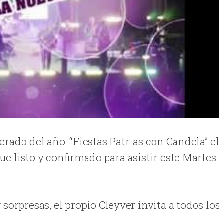
erado del año, “Fiestas Patrias con Candela” e
e listo y confirmado para asistir este Martes
rpresas, el propio Cleyver invita a todos lo