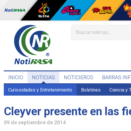
INICIO
NOTICIAS
NOTICIEROS
BARRAS IN
Curiosidades y Entretenimiento
Boletines
Ciencia y 
Cleyver presente en las f
09 de septiembre de 2014