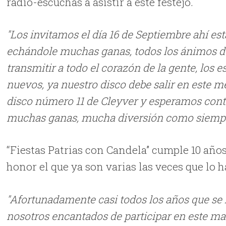
radio-escuchas a asistir a este festejo.
"Los invitamos el día 16 de Septiembre ahí 
echándole muchas ganas, todos los ánimos d
transmitir a todo el corazón de la gente, lo
nuevos, ya nuestro disco debe salir en este me
disco número 11 de Cleyver y esperamos conta
muchas ganas, mucha diversión como siempr
“Fiestas Patrias con Candela” cumple 10 años
honor el que ya son varias las veces que lo 
"Afortunadamente casi todos los años que se
nosotros encantados de participar en este ma