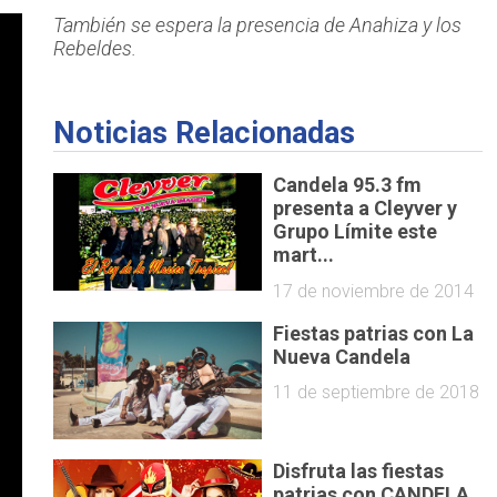
También se espera la presencia de Anahiza y los
Rebeldes.
Noticias Relacionadas
Candela 95.3 fm
presenta a Cleyver y
Grupo Límite este
mart...
17 de noviembre de 2014
Fiestas patrias con La
Nueva Candela
11 de septiembre de 2018
Disfruta las fiestas
patrias con CANDELA