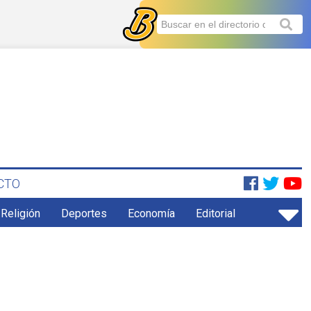
CTO
 Religión
Deportes
Economía
Editorial