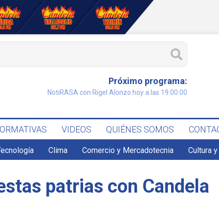
Próximo programa:
NotiRASA con Rigel Alonzo hoy a las 19:00:00
FORMATIVAS
VIDEOS
QUIÉNES SOMOS
CONTA
Tecnología
Clima
Comercio y Mercadotecnia
Cultura y
iestas patrias con Candela