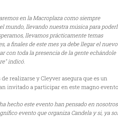
estaremos en la Macroplaza como siempre
el mundo, llevando nuestra música para poderl
s esperamos, llevamos prácticamente temas
s, a finales de este mes ya debe llegar el nuevo
r con toda la presencia de la gente echándole
e" indicó.
 de realizarse y Cleyver asegura que es un
han invitado a participar en este magno evento
 ha hecho este evento han pensado en nosotros
gnífico evento que organiza Candela y si, ya so