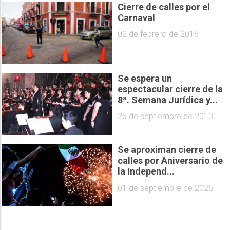
Cierre de calles por el
Carnaval
02 de febrero de 2016
Se espera un
espectacular cierre de la
8ª. Semana Jurídica y...
26 de septiembre de 2013
Se aproximan cierre de
calles por Aniversario de
la Independ...
01 de septiembre de 2025