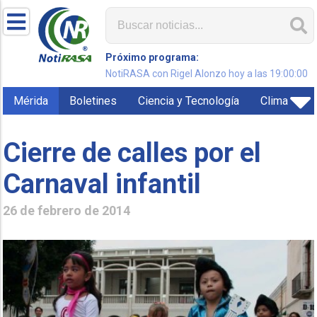
Próximo programa:
NotiRASA con Rigel Alonzo hoy a las 19:00:00
Mérida
Boletines
Ciencia y Tecnología
Clima
Cierre de calles por el
Carnaval infantil
26 de febrero de 2014