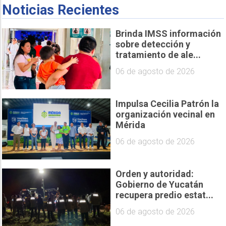
Noticias Recientes
Brinda IMSS información
sobre detección y
tratamiento de ale...
06 de agosto de 2026
Impulsa Cecilia Patrón la
organización vecinal en
Mérida
06 de agosto de 2026
Orden y autoridad:
Gobierno de Yucatán
recupera predio estat...
06 de agosto de 2026