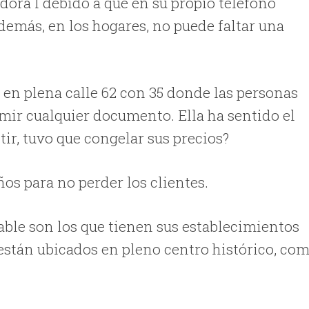
dora l debido a que en su propio teléfono
emás, en los hogares, no puede faltar una
 en plena calle 62 con 35 donde las personas
mir cualquier documento. Ella ha sentido el
tir, tuvo que congelar sus precios?
ños para no perder los clientes.
ble son los que tienen sus establecimientos
están ubicados en pleno centro histórico, co