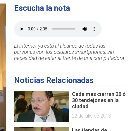
Escucha la nota
El internet ya está al alcance de todas las
personas con los celulares smartphones, sin
necesidad de estar al frente de una computadora
Noticias Relacionadas
Cada mes cierran 20 ó
30 tendejones en la
ciudad
22 de julio de 2013
Las tiendas de