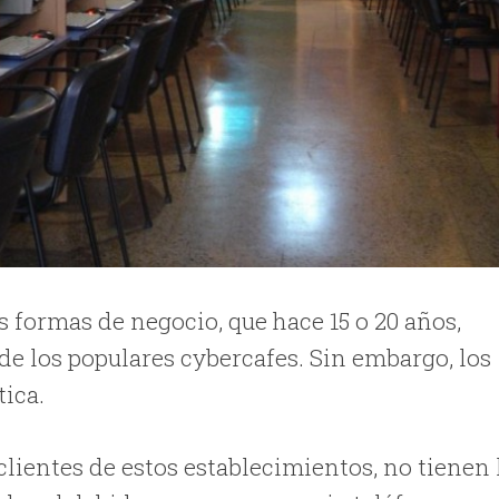
 formas de negocio, que hace 15 o 20 años,
de los populares cybercafes. Sin embargo, los
tica.
clientes de estos establecimientos, no tienen 