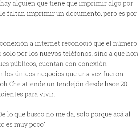
hay alguien que tiene que imprimir algo por
 le faltan imprimir un documento, pero es por
”
 conexión a internet reconoció que el número
 solo por los nuevos teléfonos, sino a que hor
rques públicos, cuentan con conexión
on los únicos negocios que una vez fueron
Coh Che atiende un tendejón desde hace 20
icientes para vivir.
De lo que busco no me da, solo porque acá al
sto es muy poco”