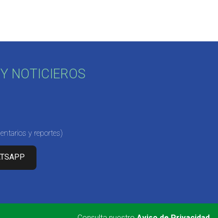
Y NOTICIEROS
ntarios y reportes)
ATSAPP
Consulta nuestro
Aviso de Privacidad
.