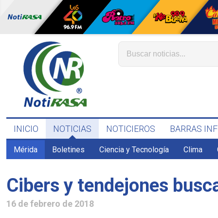
INICIO
NOTICIAS
NOTICIEROS
BARRAS IN
Mérida
Boletines
Ciencia y Tecnología
Clima
Cibers y tendejones busca
16 de febrero de 2018