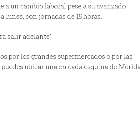
me a un cambio laboral pese a su avanzado
 a lunes, con jornadas de 15 horas.
ra salir adelante”
dos por los grandes supermercados o por las
 puedes ubicar una en cada esquina de Mérid