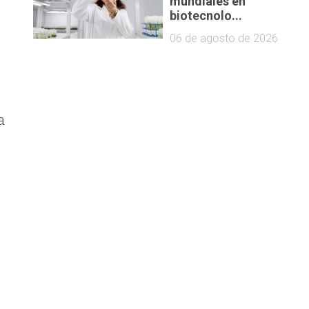
mundiales en
biotecnolo...
06 de agosto de 2026
a