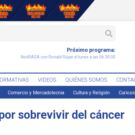
Próximo programa:
NotiRASA con Ronald Rojas el lunes a las 06:30:00
FORMATIVAS
VIDEOS
QUIÉNES SOMOS
CONTA
Comercio y Mercadotecnia
Cultura y Religión
Curiosi
or sobrevivir del cáncer