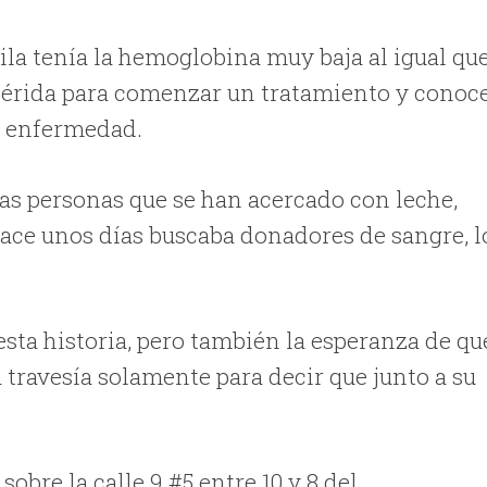
ila tenía la hemoglobina muy baja al igual qu
 Mérida para comenzar un tratamiento y conoc
a enfermedad.
s personas que se han acercado con leche,
Hace unos días buscaba donadores de sangre, l
esta historia, pero también la esperanza de qu
a travesía solamente para decir que junto a su
obre la calle 9 #5 entre 10 y 8 del