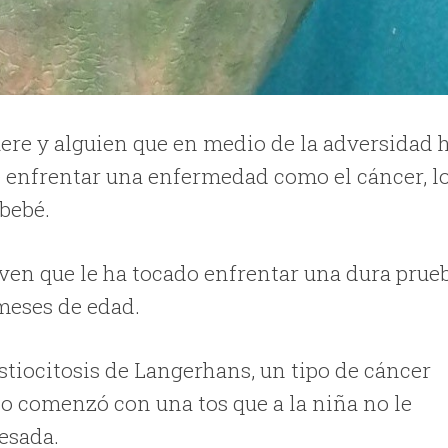
uere y alguien que en medio de la adversidad 
e enfrentar una enfermedad como el cáncer, l
bebé.
en que le ha tocado enfrentar una dura prue
meses de edad.
istiocitosis de Langerhans, un tipo de cáncer
odo comenzó con una tos que a la niña no le
esada.