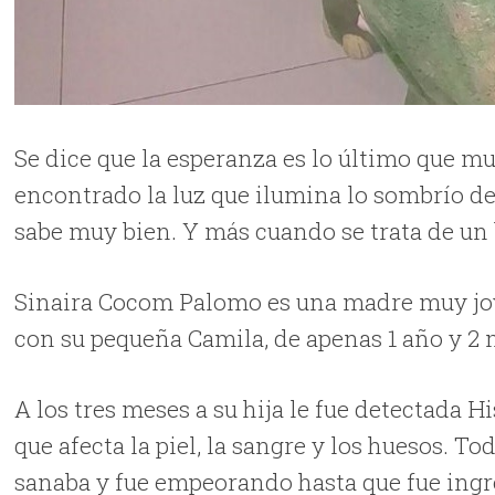
Se dice que la esperanza es lo último que m
encontrado la luz que ilumina lo sombrío d
sabe muy bien. Y más cuando se trata de un 
Sinaira Cocom Palomo es una madre muy jov
con su pequeña Camila, de apenas 1 año y 2 
A los tres meses a su hija le fue detectada H
que afecta la piel, la sangre y los huesos. T
sanaba y fue empeorando hasta que fue ingr