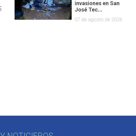
invasiones en San
5
José Tec...
07 de agosto de 2026