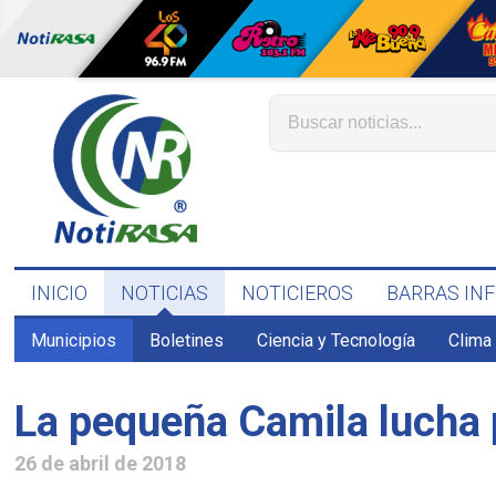
INICIO
NOTICIAS
NOTICIEROS
BARRAS IN
Municipios
Boletines
Ciencia y Tecnología
Clima
La pequeña Camila lucha p
26 de abril de 2018