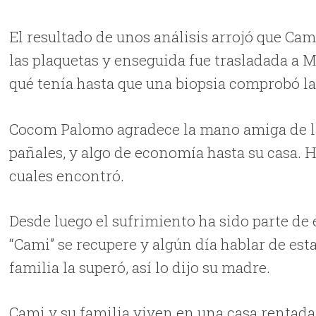
El resultado de unos análisis arrojó que Cam
las plaquetas y enseguida fue trasladada a
qué tenía hasta que una biopsia comprobó l
Cocom Palomo agradece la mano amiga de la
pañales, y algo de economía hasta su casa. 
cuales encontró.
Desde luego el sufrimiento ha sido parte de 
“Cami” se recupere y algún día hablar de est
familia la superó, así lo dijo su madre.
Cami y su familia viven en una casa rentada s