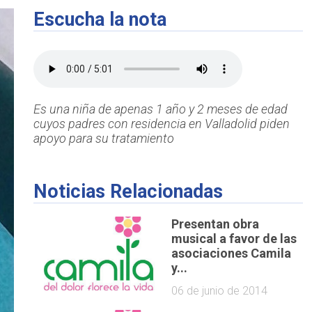
Escucha la nota
Es una niña de apenas 1 año y 2 meses de edad
cuyos padres con residencia en Valladolid piden
apoyo para su tratamiento
Noticias Relacionadas
Presentan obra
musical a favor de las
asociaciones Camila
y...
06 de junio de 2014