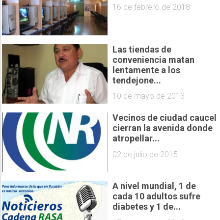
16 de febrero de 2018
Las tiendas de
conveniencia matan
lentamente a los
tendejone...
10 de mayo de 2013
Vecinos de ciudad caucel
cierran la avenida donde
atropellar...
02 de julio de 2015
A nivel mundial, 1 de
cada 10 adultos sufre
diabetes y 1 de...