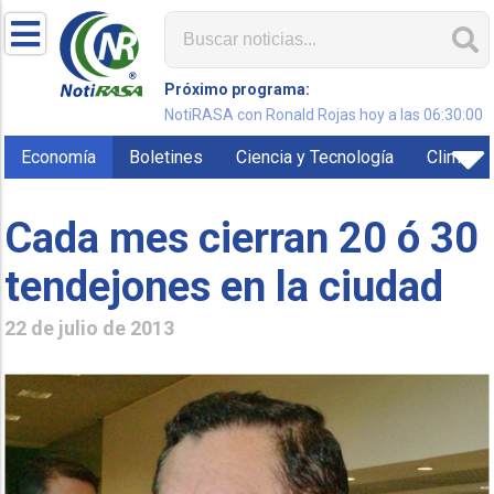
Próximo programa:
NotiRASA con Ronald Rojas hoy a las 06:30:00
Economía
Boletines
Ciencia y Tecnología
Clima
Cada mes cierran 20 ó 30
tendejones en la ciudad
22 de julio de 2013