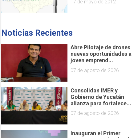
17 de mayo de 2012
Noticias Recientes
Abre Pilotaje de drones
nuevas oportunidades a
joven emprend...
07 de agosto de 2026
Consolidan IMER y
Gobierno de Yucatán
alianza para fortalece...
07 de agosto de 2026
Inauguran el Primer