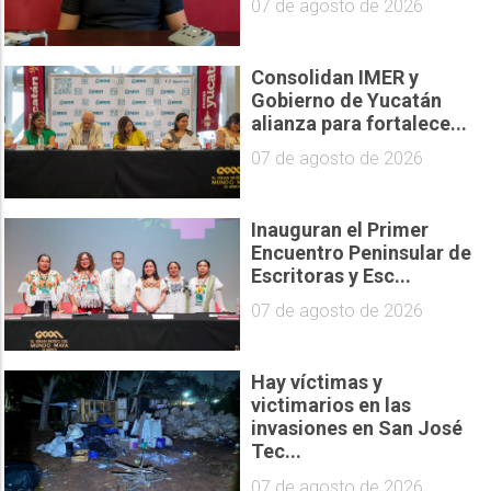
07 de agosto de 2026
Consolidan IMER y
Gobierno de Yucatán
alianza para fortalece...
07 de agosto de 2026
Inauguran el Primer
Encuentro Peninsular de
Escritoras y Esc...
07 de agosto de 2026
Hay víctimas y
victimarios en las
invasiones en San José
Tec...
07 de agosto de 2026