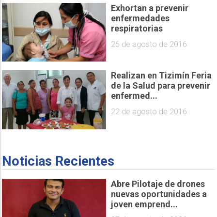
Exhortan a prevenir
enfermedades
respiratorias
26 de agosto de 2016
Realizan en Tizimín Feria
de la Salud para prevenir
enfermed...
22 de agosto de 2016
Noticias Recientes
Abre Pilotaje de drones
nuevas oportunidades a
joven emprend...