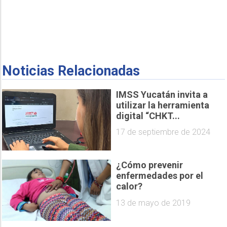
Noticias Relacionadas
IMSS Yucatán invita a
utilizar la herramienta
digital “CHKT...
17 de septiembre de 2024
¿Cómo prevenir
enfermedades por el
calor?
13 de mayo de 2019