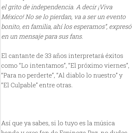
el grito de independencia. A decir ¡Viva
México! No se lo pierdan, va a ser un evento
bonito, en familia, ahí los esperamos”, expresó
en un mensaje para sus fans.
El cantante de 33 años interpretará éxitos
como “Lo intentamos”, “El próximo viernes”,
“Para no perderte”, “Al diablo lo nuestro” y
“El Culpable” entre otras.
Así que ya sabes, si lo tuyo es la música
banda y eres fan de Espinoza Paz, no dudes