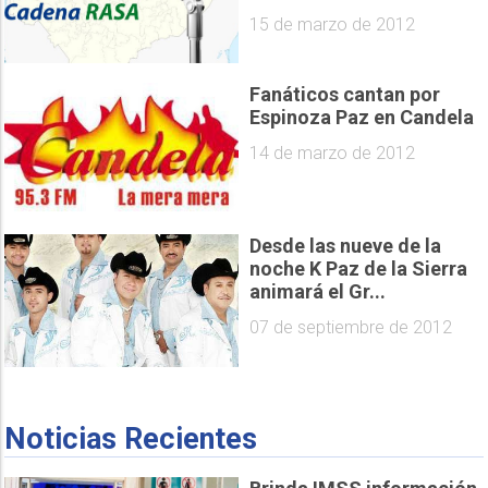
15 de marzo de 2012
Fanáticos cantan por
Espinoza Paz en Candela
14 de marzo de 2012
Desde las nueve de la
noche K Paz de la Sierra
animará el Gr...
07 de septiembre de 2012
Noticias Recientes