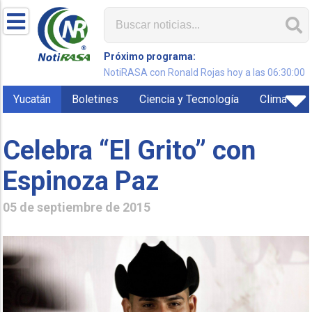
Próximo programa:
NotiRASA con Ronald Rojas hoy a las 06:30:00
Yucatán
Boletines
Ciencia y Tecnología
Clima
Celebra “El Grito” con
Espinoza Paz
05 de septiembre de 2015