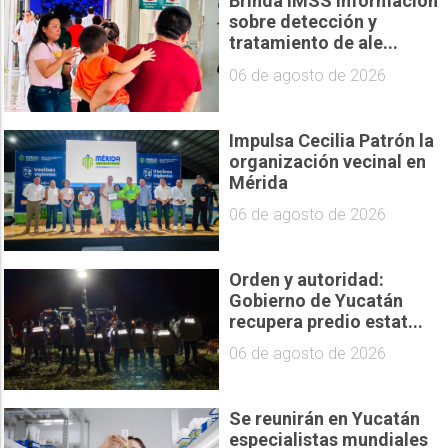
Brinda IMSS información
sobre detección y
tratamiento de ale...
06 de agosto de 2026
Impulsa Cecilia Patrón la
organización vecinal en
Mérida
06 de agosto de 2026
Orden y autoridad:
Gobierno de Yucatán
recupera predio estat...
06 de agosto de 2026
Se reunirán en Yucatán
especialistas mundiales