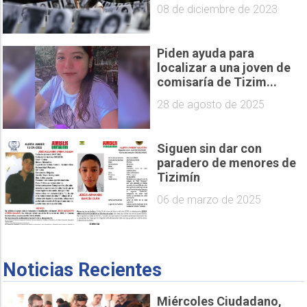
08 de diciembre de 2023
Piden ayuda para
localizar a una joven de
comisaría de Tizim...
28 de agosto de 2025
Siguen sin dar con
paradero de menores de
Tizimín
06 de marzo de 2025
Noticias Recientes
Miércoles Ciudadano,