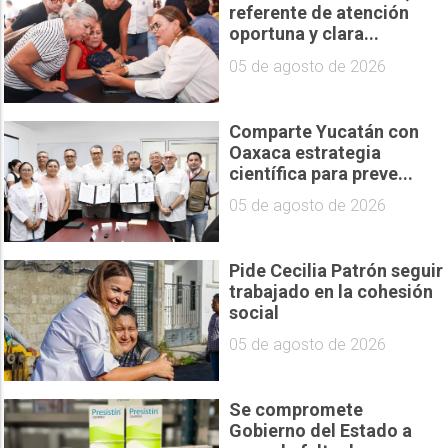
referente de atención
oportuna y clara...
05 de agosto de 2026
Comparte Yucatán con
Oaxaca estrategia
científica para preve...
05 de agosto de 2026
Pide Cecilia Patrón seguir
trabajado en la cohesión
social
05 de agosto de 2026
Se compromete
Gobierno del Estado a