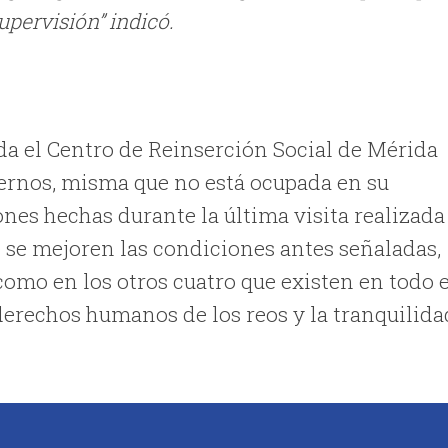
pervisión” indicó.
a el Centro de Reinserción Social de Mérida
ternos, misma que no está ocupada en su
nes hechas durante la última visita realizada
e se mejoren las condiciones antes señaladas,
como en los otros cuatro que existen en todo e
s derechos humanos de los reos y la tranquilida