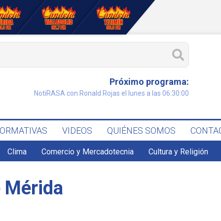
Próximo programa:
NotiRASA con Ronald Rojas el lunes a las 06:30:00
FORMATIVAS
VIDEOS
QUIÉNES SOMOS
CONTA
Clima
Comercio y Mercadotecnia
Cultura y Religión
e Mérida