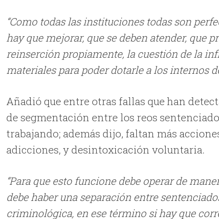
“Como todas las instituciones todas son perfe
hay que mejorar, que se deben atender, que p
reinserción propiamente, la cuestión de la infr
materiales para poder dotarle a los internos 
Añadió que entre otras fallas que han detect
de segmentación entre los reos sentenciados
trabajando; además dijo, faltan más accione
adicciones, y desintoxicación voluntaria.
“Para que esto funcione debe operar de maner
debe haber una separación entre sentenciados
criminológica, en ese término si hay que corr