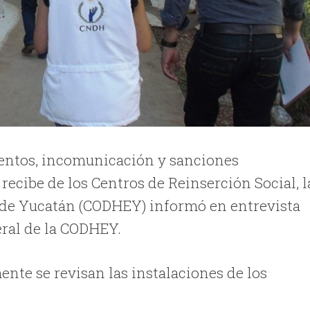
mentos, incomunicación y sanciones
 recibe de los Centros de Reinserción Social, l
de Yucatán (CODHEY) informó en entrevista
eral de la CODHEY.
nte se revisan las instalaciones de los