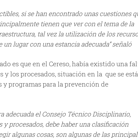
ctibles, si se han encontrado unas cuestiones q
rincipalmente tienen que ver con el tema de la
aestructura, tal vez la utilización de los recurs
de un lugar con una estancia adecuada” señaló
ado es que en el Cereso, había existido una fal
 y los procesados, situación en la que se est
s y programas para la prevención de
a adecuada el Consejo Técnico Disciplinario,
 y procesados, debe haber una clasificación
egir algunas cosas, son algunas de las principa