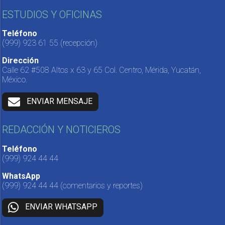
ESTUDIOS Y OFICINAS
Teléfono
(999) 923 61 55
(recepción)
Dirección
Calle 62 #508 Altos x 63 y 65 Col. Centro, Mérida, Yucatán,
México.
ENVIAR MENSAJE
REDACCIÓN Y NOTICIEROS
Teléfono
(999) 924 44 44
WhatsApp
(999) 924 44 44
(comentarios y reportes)
ENVIAR WHATSAPP