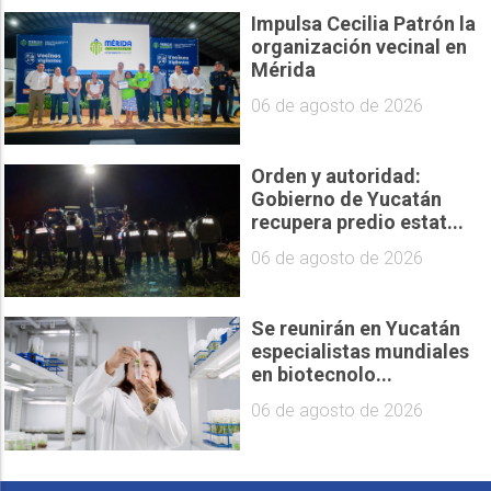
Impulsa Cecilia Patrón la
organización vecinal en
Mérida
06 de agosto de 2026
Orden y autoridad:
Gobierno de Yucatán
recupera predio estat...
06 de agosto de 2026
Se reunirán en Yucatán
especialistas mundiales
en biotecnolo...
06 de agosto de 2026