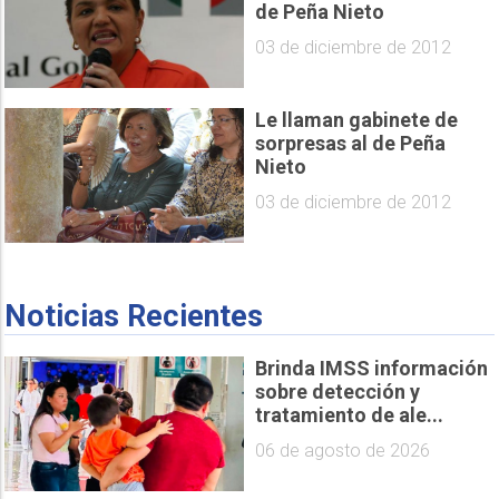
de Peña Nieto
03 de diciembre de 2012
Le llaman gabinete de
sorpresas al de Peña
Nieto
03 de diciembre de 2012
Noticias Recientes
Brinda IMSS información
sobre detección y
tratamiento de ale...
06 de agosto de 2026