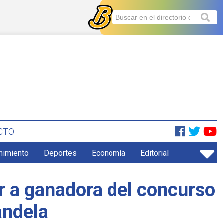
CTO
enimiento
Deportes
Economía
Editorial
r a ganadora del concurso
andela