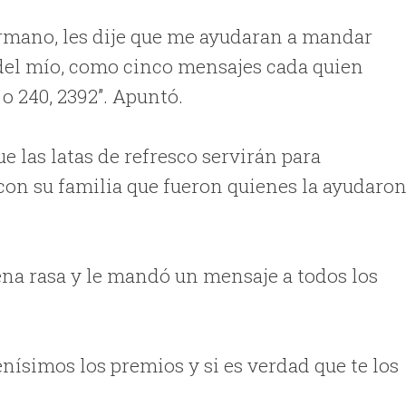
ermano, les dije que me ayudaran a mandar
del mío, como cinco mensajes cada quien
o 240, 2392”. Apuntó.
e las latas de refresco servirán para
con su familia que fueron quienes la ayudaron
ena rasa y le mandó un mensaje a todos los
nísimos los premios y si es verdad que te los