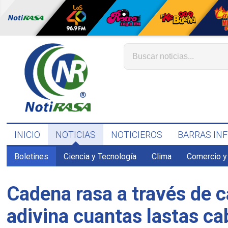
INICIO
NOTICIAS
NOTICIEROS
BARRAS IN
Boletines
Ciencia y Tecnología
Clima
Comercio y
Cadena rasa a través de c
adivina cuantas lastas ca