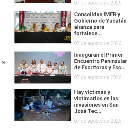
07 de agosto de 2026
Consolidan IMER y
Gobierno de Yucatán
alianza para
fortalece...
07 de agosto de 2026
Inauguran el Primer
 a
Encuentro Peninsular
de Escritoras y Esc...
07 de agosto de 2026
Hay víctimas y
victimarios en las
invasiones en San
José Tec...
07 de agosto de 2026