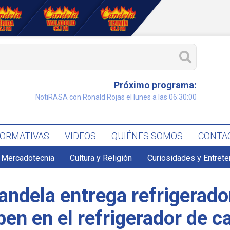
Próximo programa:
NotiRASA con Ronald Rojas el lunes a las 06:30:00
FORMATIVAS
VIDEOS
QUIÉNES SOMOS
CONTA
 Mercadotecnia
Cultura y Religión
Curiosidades y Entret
andela entrega refrigerado
ben en el refrigerador de c