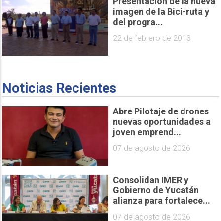
Presentación de la nueva
imagen de la Bici-ruta y
del progra...
22 de febrero de 2013
Noticias Recientes
Abre Pilotaje de drones
nuevas oportunidades a
joven emprend...
07 de agosto de 2026
Consolidan IMER y
Gobierno de Yucatán
alianza para fortalece...
07 de agosto de 2026