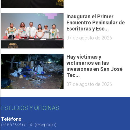
Inauguran el Primer
Encuentro Peninsular de
Escritoras y Esc...
07 de agosto de 2026
Hay víctimas y
victimarios en las
invasiones en San José
Tec...
07 de agosto de 2026
ESTUDIOS Y OFICINAS
Teléfono
(999) 923 61 55
(recepción)