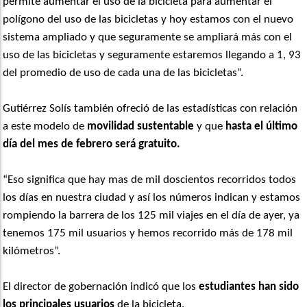
permite aumentar el uso de la bicicleta para aumentar el
polígono del uso de las bicicletas y hoy estamos con el nuevo
sistema ampliado y que seguramente se ampliará más con el
uso de las bicicletas y seguramente estaremos llegando a 1, 93
del promedio de uso de cada una de las bicicletas”.
Gutiérrez Solís también ofreció de las estadísticas con relación
a este modelo de
movilidad sustentable
y que
hasta el último
día del mes de febrero será gratuito.
“Eso significa que hay mas de mil doscientos recorridos todos
los días en nuestra ciudad y así los números indican y estamos
rompiendo la barrera de los 125 mil viajes en el día de ayer, ya
tenemos 175 mil usuarios y hemos recorrido más de 178 mil
kilómetros”.
El director de gobernación indicó que los
estudiantes han sido
los principales usuarios
de la bicicleta.