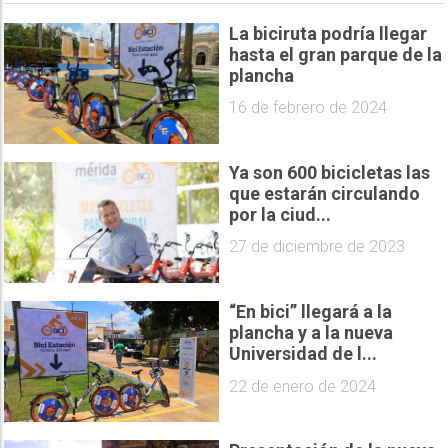
La biciruta podría llegar
hasta el gran parque de la
plancha
16 de febrero de 2024
Ya son 600 bicicletas las
que estarán circulando
por la ciud...
27 de diciembre de 2023
“En bici” llegará a la
plancha y a la nueva
Universidad de l...
22 de enero de 2024