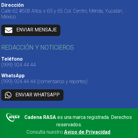
Dirección
Calle 62 #508 Altos x 63 y 65 Col. Centro, Mérida, Yucatán,
México.
ENVIAR MENSAJE
REDACCIÓN Y NOTICIEROS
Teléfono
(999) 924 44 44
WhatsApp
(999) 924 44 44
(comentarios y reportes)
ENVIAR WHATSAPP
Cadena RASA
es una marca registrada. Derechos
reservados.
Consulta nuestro
Aviso de Privacidad
.