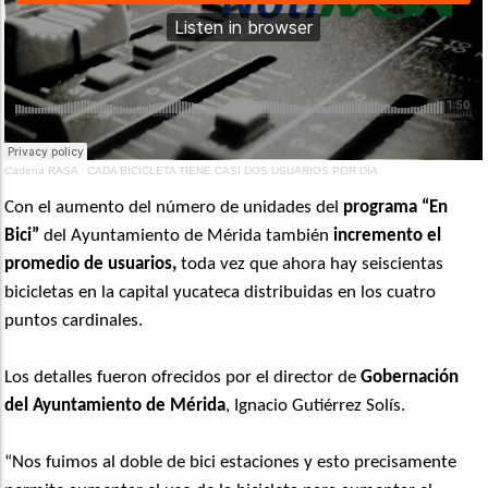
Cadena RASA
·
CADA BICICLETA TIENE CASI DOS USUARIOS POR DÍA
Con el aumento del número de unidades del
programa “En
Bici”
del Ayuntamiento de Mérida también
incremento el
promedio de usuarios,
toda vez que ahora hay seiscientas
bicicletas en la capital yucateca distribuidas en los cuatro
puntos cardinales.
Los detalles fueron ofrecidos por el director de
Gobernación
del Ayuntamiento de Mérida
, Ignacio Gutiérrez Solís.
“Nos fuimos al doble de bici estaciones y esto precisamente