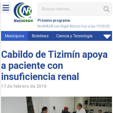
Próximo programa:
NotiRASA con Rigel Alonzo hoy a las 19:00:00
Municipios
Boletines
Ciencia y Tecnología
Cabildo de Tizimín apoya
a paciente con
insuficiencia renal
17 de febrero de 2016