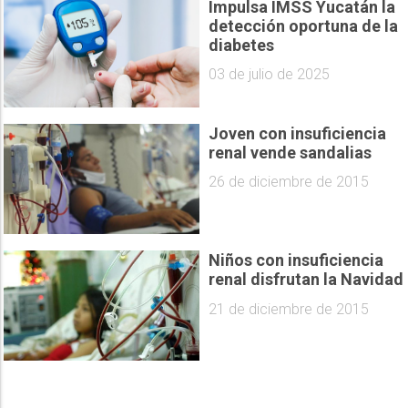
Impulsa IMSS Yucatán la
detección oportuna de la
diabetes
03 de julio de 2025
Joven con insuficiencia
renal vende sandalias
26 de diciembre de 2015
Niños con insuficiencia
renal disfrutan la Navidad
21 de diciembre de 2015