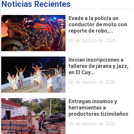
Noticias Recientes
Evade a la policía un
conductor de moto con
reporte de robo,...
06 de agosto de 2026
Inician inscripciones a
talleres de jarana y jazz,
en El Cuy...
06 de agosto de 2026
Entregan insumos y
herramientas a
productores tizimileños
06 de agosto de 2026