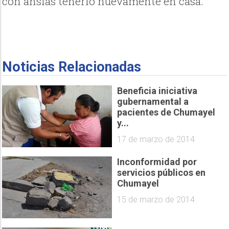
con ansias tenerlo nuevamente en casa.
Noticias Relacionadas
Beneficia iniciativa
gubernamental a
pacientes de Chumayel
y...
17 de marzo de 2014
Inconformidad por
servicios públicos en
Chumayel
15 de marzo de 2014