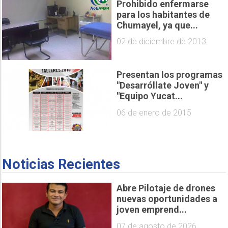
Prohibido enfermarse
para los habitantes de
Chumayel, ya que...
02 de diciembre de 2013
Presentan los programas
"Desarróllate Joven" y
"Equipo Yucat...
06 de enero de 2015
Noticias Recientes
Abre Pilotaje de drones
nuevas oportunidades a
joven emprend...
07 de agosto de 2026