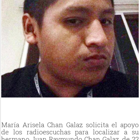
María Arisela Chan Galaz solicita el apoyo
de los radioescuchas para localizar a su
hermano Juan Raymundo Chan Galaz, de 22