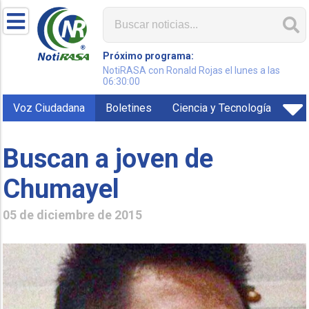
Próximo programa:
NotiRASA con Ronald Rojas el lunes a las
06:30:00
Voz Ciudadana
Boletines
Ciencia y Tecnología
Buscan a joven de
Chumayel
05 de diciembre de 2015