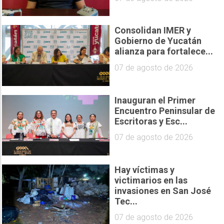
Consolidan IMER y
Gobierno de Yucatán
alianza para fortalece...
07 de agosto de 2026
Inauguran el Primer
Encuentro Peninsular de
Escritoras y Esc...
07 de agosto de 2026
Hay víctimas y
victimarios en las
invasiones en San José
Tec...
07 de agosto de 2026