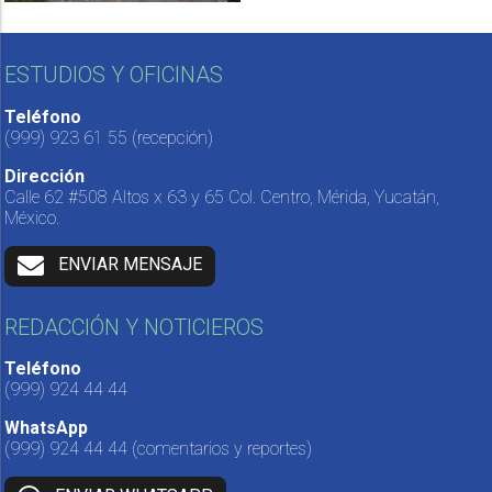
ESTUDIOS Y OFICINAS
Teléfono
(999) 923 61 55
(recepción)
Dirección
Calle 62 #508 Altos x 63 y 65 Col. Centro, Mérida, Yucatán,
México.
ENVIAR MENSAJE
REDACCIÓN Y NOTICIEROS
Teléfono
(999) 924 44 44
WhatsApp
(999) 924 44 44
(comentarios y reportes)