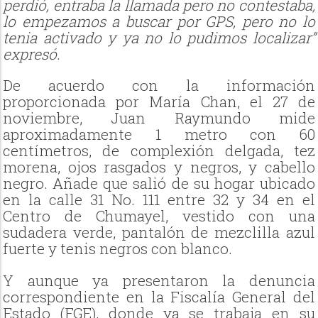
perdió, entraba la llamada pero no contestaba,
lo empezamos a buscar por GPS, pero no lo
tenia activado y ya no lo pudimos localizar”
expresó.
De acuerdo con la información
proporcionada por María Chan, el 27 de
noviembre, Juan Raymundo mide
aproximadamente 1 metro con 60
centímetros, de complexión delgada, tez
morena, ojos rasgados y negros, y cabello
negro. Añade que salió de su hogar ubicado
en la calle 31 No. 111 entre 32 y 34 en el
Centro de Chumayel, vestido con una
sudadera verde, pantalón de mezclilla azul
fuerte y tenis negros con blanco.
Y aunque ya presentaron la denuncia
correspondiente en la Fiscalía General del
Estado (FGE), donde ya se trabaja en su