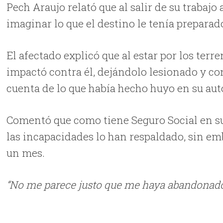
Pech Araujo relató que al salir de su trabaj
imaginar lo que el destino le tenía preparad
El afectado explicó que al estar por los terr
impactó contra él, dejándolo lesionado y con 
cuenta de lo que había hecho huyo en su aut
Comentó que como tiene Seguro Social en su
las incapacidades lo han respaldado, sin emb
un mes.
“No me parece justo que me haya abandonado 