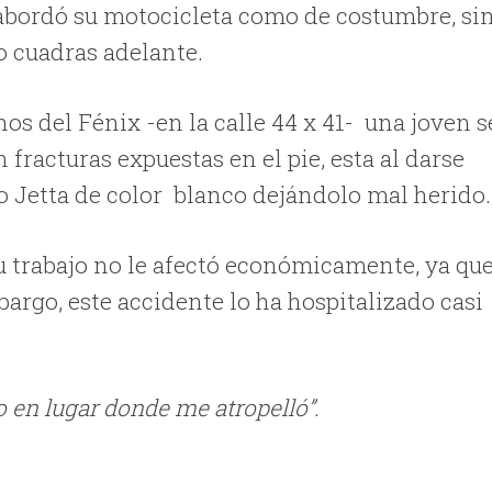
o abordó su motocicleta como de costumbre, si
o cuadras adelante.
enos del Fénix -en la calle 44 x 41- una joven s
fracturas expuestas en el pie, esta al darse
o Jetta de color blanco dejándolo mal herido.
 trabajo no le afectó económicamente, ya qu
argo, este accidente lo ha hospitalizado casi
en lugar donde me atropelló”.