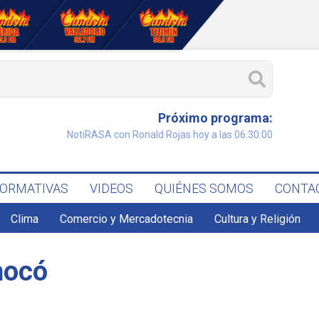
Próximo programa:
NotiRASA con Ronald Rojas hoy a las 06:30:00
FORMATIVAS
VIDEOS
QUIÉNES SOMOS
CONTA
Clima
Comercio y Mercadotecnia
Cultura y Religión
hocó