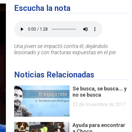
Escucha la nota
Una joven se impactó contra él, dejándolo
lesionado y con fracturas expuestas en el pie.
Noticias Relacionadas
Se busca, se busca... y
no se busca
22 de noviembre de 2017
Ayuda para encontrar
a Choco