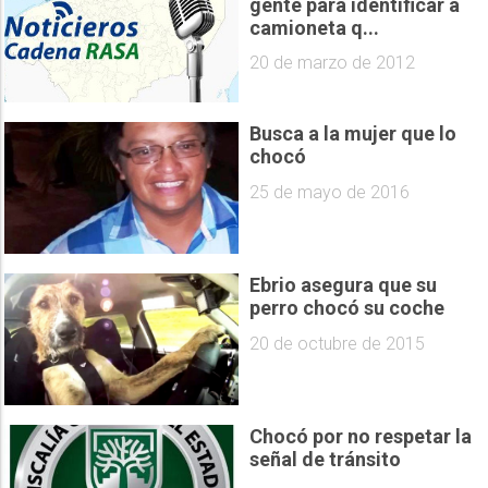
gente para identificar a
camioneta q...
20 de marzo de 2012
Busca a la mujer que lo
chocó
25 de mayo de 2016
Ebrio asegura que su
perro chocó su coche
20 de octubre de 2015
Chocó por no respetar la
señal de tránsito