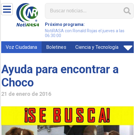
Próximo programa:
NotiRASA con Ronald Rojas el jueves a las
06:30:00
Voz Ciudadana
Boletines
Ciencia y Tecnología
Ayuda para encontrar a
Choco
21 de enero de 2016