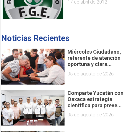
17 de abril de 2012
Noticias Recientes
Miércoles Ciudadano,
referente de atención
oportuna y clara...
05 de agosto de 2026
Comparte Yucatán con
Oaxaca estrategia
científica para preve...
05 de agosto de 2026