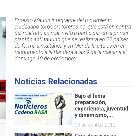
Ernesto Maurin integrante del movimiento
ciudadano toros si , toreros no, que está en contra
del maltrato animal invita a participar en el primer
plantón anti taurino que se realizara en 22 países
de forma simultánea y en Mérida la cita es en el
monumento a la Bandera a las 9 de la mañana el
domingo 10 de noviembre.
Noticias Relacionadas
Bajo el lema
preparación,
experiencia, juventud
y dinamismo,...
03 de abril de 2012