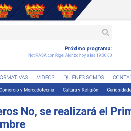
Próximo programa:
NotiRASA con Rigel Alonzo hoy a las 19:00:00
FORMATIVAS
VIDEOS
QUIÉNES SOMOS
CONTA
Comercio y Mercadotecnia
Cultura y Religión
Curiosidade
eros No, se realizará el Pr
embre