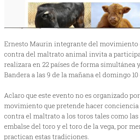
Ernesto Maurin integrante del movimiento ci
contra del maltrato animal invita a particip
realizara en 22 países de forma simultánea 
Bandera a las 9 de la mañana el domingo 10
Aclaro que este evento no es organizado po
movimiento que pretende hacer conciencia p
contra el maltrato a los toros tales como las
embalse del toro y el toro de la vega, por m
practican estas tradiciones.