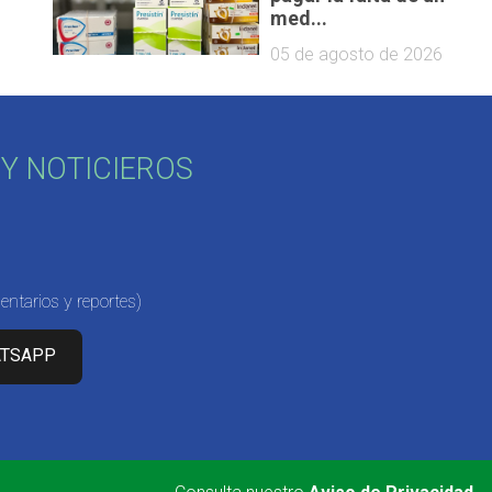
med...
05 de agosto de 2026
Y NOTICIEROS
ntarios y reportes)
ATSAPP