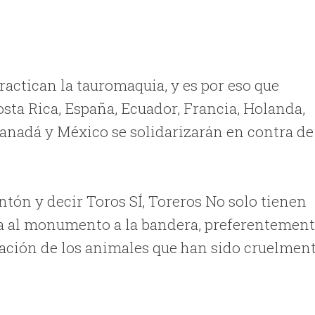
ractican la tauromaquia, y es por eso que
sta Rica, España, Ecuador, Francia, Holanda,
, Canadá y México se solidarizarán en contra de
antón y decir Toros SÍ, Toreros No solo tienen
na al monumento a la bandera, preferentemen
tación de los animales que han sido cruelmen