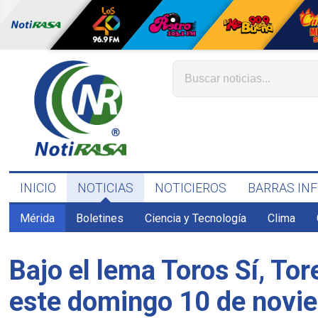
INICIO
NOTICIAS
NOTICIEROS
BARRAS IN
Mérida
Boletines
Ciencia y Tecnología
Clima
Bajo el lema Toros Sí, Tor
este domingo 10 de novi