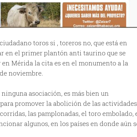
udadano toros si , toreros no, que está en
ar en el primer plantón anti taurino que se
y en Mérida la cita es en el monumento a la
 de noviembre.
r ninguna asociación, es más bien un
ara promover la abolición de las actividade
 corridas, las pamplonadas, el toro embolado, 
encionar algunos, en los países en donde aún s