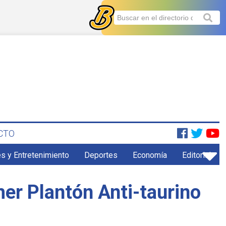
CTO
s y Entretenimiento
Deportes
Economía
Editorial
imer Plantón Anti-taurino