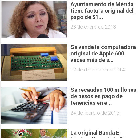
Ayuntamiento de Mérida
tiene factura original del
pago de $1...
28 de enero de 2013
Se vende la computadora
original de Apple 600
veces más de s...
12 de diciembre de 2014
Se recaudan 100 millones
de pesos en pago de
tenencias en e...
24 de febrero de 2015
La original Banda El