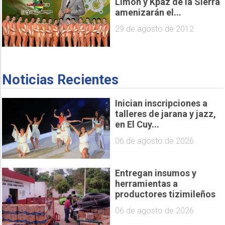
Limón y Kpaz de la Sierra
amenizarán el...
29 de agosto de 2012
Noticias Recientes
Inician inscripciones a
talleres de jarana y jazz,
en El Cuy...
06 de agosto de 2026
Entregan insumos y
herramientas a
productores tizimileños
06 de agosto de 2026