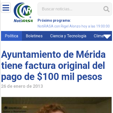
Próximo programa:
NotiRASA con Rigel Alonzo hoy a las 19:00:00
Política
Boletines
Ciencia y Tecnología
Clima
Ayuntamiento de Mérida
tiene factura original del
pago de $100 mil pesos
26 de enero de 2013