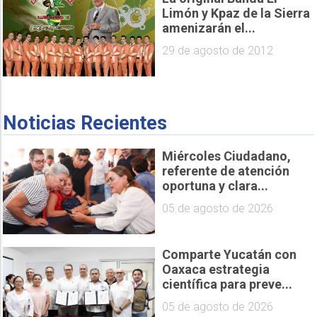
Limón y Kpaz de la Sierra
amenizarán el...
29 de agosto de 2012
Noticias Recientes
Miércoles Ciudadano,
referente de atención
oportuna y clara...
05 de agosto de 2026
Comparte Yucatán con
Oaxaca estrategia
científica para preve...
05 de agosto de 2026