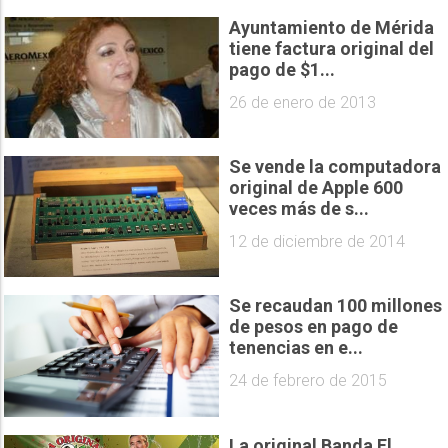
Ayuntamiento de Mérida
tiene factura original del
pago de $1...
26 de enero de 2013
Se vende la computadora
original de Apple 600
veces más de s...
12 de diciembre de 2014
Se recaudan 100 millones
de pesos en pago de
tenencias en e...
24 de febrero de 2015
La original Banda El