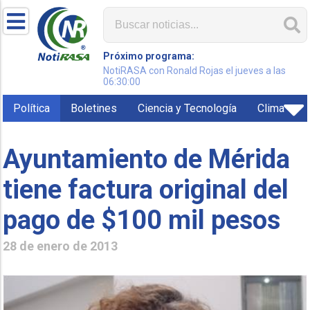
Próximo programa:
NotiRASA con Ronald Rojas el jueves a las
06:30:00
Política
Boletines
Ciencia y Tecnología
Clima
Ayuntamiento de Mérida
tiene factura original del
pago de $100 mil pesos
28 de enero de 2013