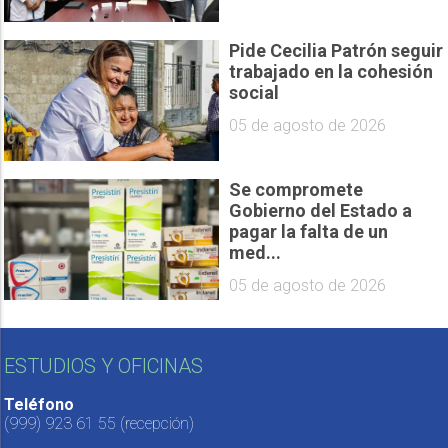
Pide Cecilia Patrón seguir
trabajado en la cohesión
social
05 de agosto de 2026
Se compromete
Gobierno del Estado a
pagar la falta de un
med...
05 de agosto de 2026
ESTUDIOS Y OFICINAS
Teléfono
(999) 923 61 55
(recepción)