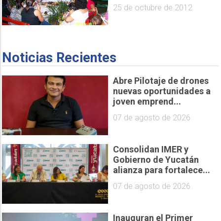
25 de octubre de 2012
Noticias Recientes
Abre Pilotaje de drones
nuevas oportunidades a
joven emprend...
07 de agosto de 2026
Consolidan IMER y
Gobierno de Yucatán
alianza para fortalece...
07 de agosto de 2026
Inauguran el Primer