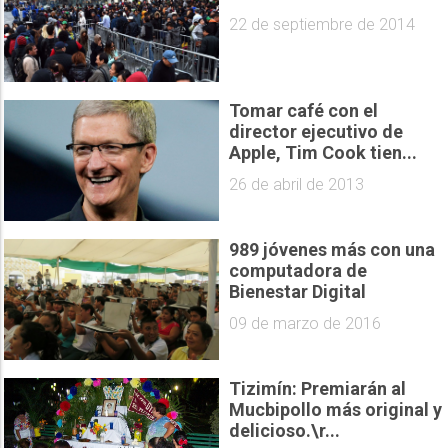
22 de septiembre de 2014
Tomar café con el
director ejecutivo de
Apple, Tim Cook tien...
26 de abril de 2013
989 jóvenes más con una
computadora de
Bienestar Digital
09 de marzo de 2016
Tizimín: Premiarán al
Mucbipollo más original y
delicioso.\r...