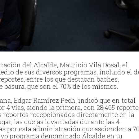
ación del Alcalde, Mauricio Vila Dosal, el
dio de sus diversos programas, incluido el d
eportes, entre los que destacan baches,
de basura, que son el 70% de los mismos.
ana, Edgar Ramírez Pech, indicó que en total
 4 vías, siendo la primera, con 28,465 reporte
s reportes recepcionados directamente en la
ugar, las quejas levantadas durante las 4
as por esta administración que ascienden a 7
nuevo programa denominado Alcalde en tu