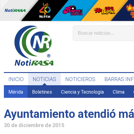
INICIO
NOTICIAS
NOTICIEROS
BARRAS IN
Mérida
Boletines
Ciencia y Tecnología
Clima
Ayuntamiento atendió más
30 de diciembre de 2015