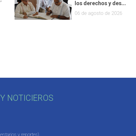
los derechos y des...
06 de agosto de 2026
Y NOTICIEROS
ntarios y reportes)