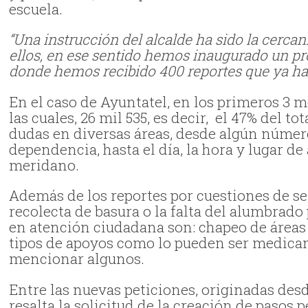
escuela.
“Una instrucción del alcalde ha sido la cerc
ellos, en ese sentido hemos inaugurado un pr
donde hemos recibido 400 reportes que ya ha
En el caso de Ayuntatel, en los primeros 3 m
las cuales, 26 mil 535, es decir, el 47% del 
dudas en diversas áreas, desde algún númer
dependencia, hasta el día, la hora y lugar d
meridano.
Además de los reportes por cuestiones de se
recolecta de basura o la falta del alumbrado
en atención ciudadana son: chapeo de áreas 
tipos de apoyos como lo pueden ser medicam
mencionar algunos.
Entre las nuevas peticiones, originadas desd
resalta la solicitud de la creación de pasos p