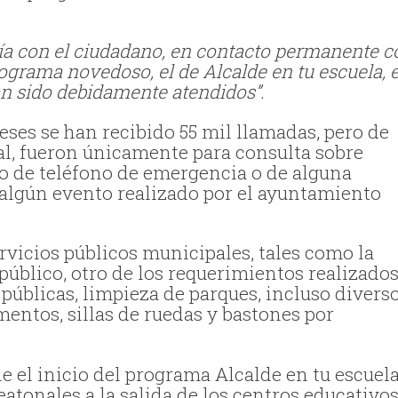
anía con el ciudadano, en contacto permanente 
ograma novedoso, el de Alcalde en tu escuela, 
n sido debidamente atendidos”.
eses se han recibido 55 mil llamadas, pero de
total, fueron únicamente para consulta sobre
o de teléfono de emergencia o de alguna
e algún evento realizado por el ayuntamiento
rvicios públicos municipales, tales como la
 público, otro de los requerimientos realizado
públicas, limpieza de parques, incluso divers
entos, sillas de ruedas y bastones por
e el inicio del programa Alcalde en tu escuela
eatonales a la salida de los centros educativos