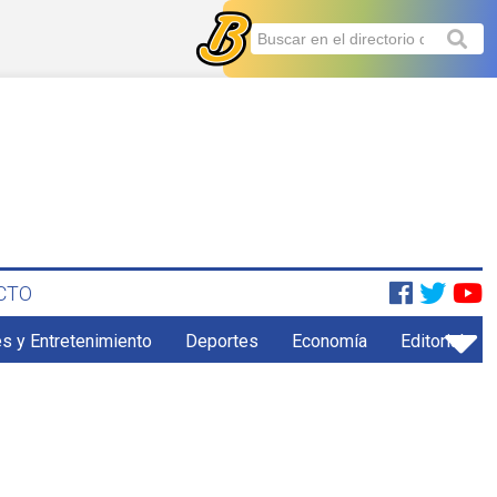
CTO
s y Entretenimiento
Deportes
Economía
Editorial