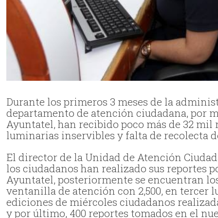
Durante los primeros 3 meses de la administr
departamento de atención ciudadana, por me
Ayuntatel, han recibido poco más de 32 mil r
luminarias inservibles y falta de recolecta 
El director de la Unidad de Atención Ciudad
los ciudadanos han realizado sus reportes por
Ayuntatel, posteriormente se encuentran lo
ventanilla de atención con 2,500, en tercer l
ediciones de miércoles ciudadanos realizad
y por último, 400 reportes tomados en el 