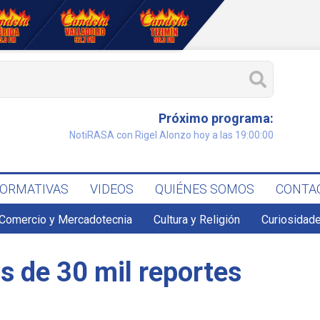
Próximo programa:
NotiRASA con Rigel Alonzo hoy a las 19:00:00
FORMATIVAS
VIDEOS
QUIÉNES SOMOS
CONTA
Comercio y Mercadotecnia
Cultura y Religión
Curiosidade
 de 30 mil reportes