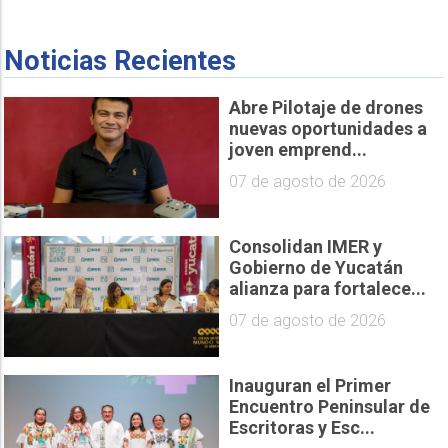
Noticias Recientes
Abre Pilotaje de drones
nuevas oportunidades a
joven emprend...
07 de agosto de 2026
Consolidan IMER y
Gobierno de Yucatán
alianza para fortalece...
07 de agosto de 2026
Inauguran el Primer
Encuentro Peninsular de
Escritoras y Esc...