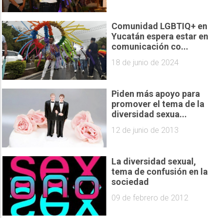
Comunidad LGBTIQ+ en
Yucatán espera estar en
comunicación co...
18 de junio de 2024
Piden más apoyo para
promover el tema de la
diversidad sexua...
12 de junio de 2013
La diversidad sexual,
tema de confusión en la
sociedad
09 de febrero de 2012