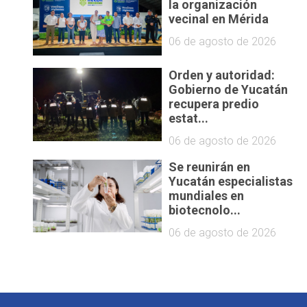
la organización
vecinal en Mérida
06 de agosto de 2026
Orden y autoridad:
Gobierno de Yucatán
recupera predio
estat...
06 de agosto de 2026
Se reunirán en
Yucatán especialistas
mundiales en
biotecnolo...
06 de agosto de 2026