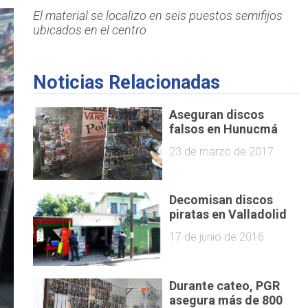
El material se localizo en seis puestos semifijos
ubicados en el centro
Noticias Relacionadas
Aseguran discos
falsos en Hunucmá
23 de marzo de 2017
Decomisan discos
piratas en Valladolid
17 de junio de 2016
Durante cateo, PGR
asegura más de 800