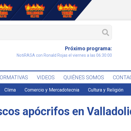
Próximo programa:
NotiRASA con Ronald Rojas el viernes a las 06:30:00
FORMATIVAS
VIDEOS
QUIÉNES SOMOS
CONTA
Clima
Comercio y Mercadotecnia
Cultura y Religión
cos apócrifos en Valladoli