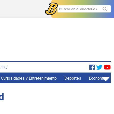
CTO
Curiosidades y Entretenimiento
Deportes
Economía
d