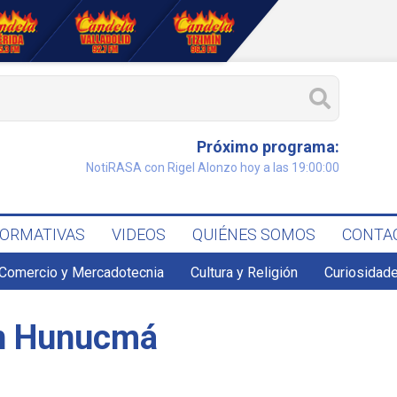
Próximo programa:
NotiRASA con Rigel Alonzo hoy a las 19:00:00
FORMATIVAS
VIDEOS
QUIÉNES SOMOS
CONTA
Comercio y Mercadotecnia
Cultura y Religión
Curiosidade
en Hunucmá