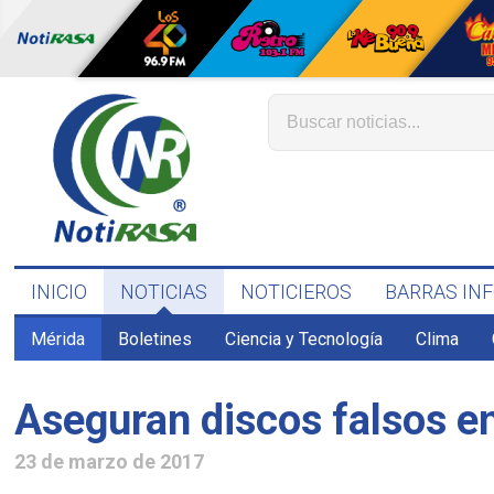
INICIO
NOTICIAS
NOTICIEROS
BARRAS IN
Mérida
Boletines
Ciencia y Tecnología
Clima
Aseguran discos falsos 
23 de marzo de 2017