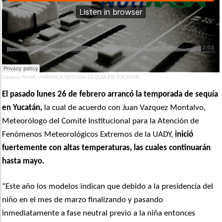
Cadena RASA
·
ARRANCA INTENSA SEQUIA EN YUCATÁN
El pasado lunes 26 de febrero arrancó la temporada de sequía
en Yucatán,
la cual de acuerdo con Juan Vazquez Montalvo,
Meteorólogo del Comité Institucional para la Atención de
Fenómenos Meteorológicos Extremos de la UADY,
inició
fuertemente con altas temperaturas, las cuales continuarán
hasta mayo.
“Este año los modelos indican que debido a la presidencia del
niño en el mes de marzo finalizando y pasando
inmediatamente a fase neutral previo a la niña entonces