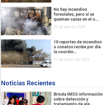
No hay incendios
forestales, pero sí se
queman casas en el o...
03 de abril de 2024
10 reportes de incendios
o conatos recibe por día
la coordin...
27 de marzo de 2024
Noticias Recientes
Brinda IMSS información
sobre detección y
tratamiento de ale...