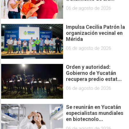
06 de agosto de 2026
Impulsa Cecilia Patrón la
organización vecinal en
Mérida
06 de agosto de 2026
Orden y autoridad:
Gobierno de Yucatán
recupera predio estat...
06 de agosto de 2026
Se reunirán en Yucatán
especialistas mundiales
en biotecnolo...
06 de agosto de 2026