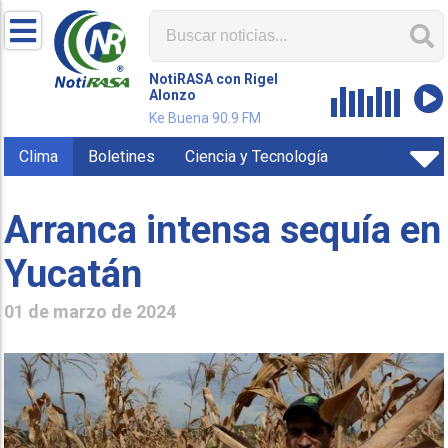
NotiRASA con Rigel
Alonzo
Ke Buena 90.9 FM
Clima
Boletines
Ciencia y Tecnología
Arranca intensa sequía en
Yucatán
01 de marzo de 2024