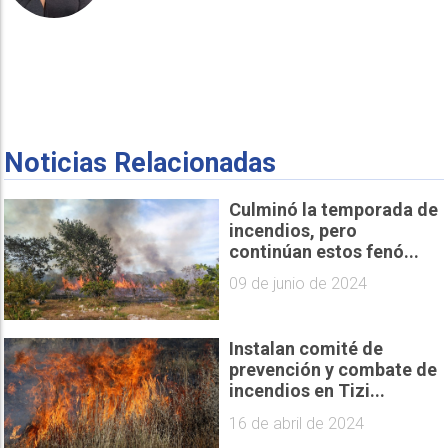
Noticias Relacionadas
Culminó la temporada de
incendios, pero
continúan estos fenó...
09 de junio de 2024
Instalan comité de
prevención y combate de
incendios en Tizi...
16 de abril de 2024