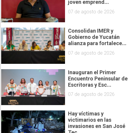
joven emprend...
07 de agosto de 2026
Consolidan IMER y
Gobierno de Yucatán
alianza para fortalece...
07 de agosto de 2026
Inauguran el Primer
Encuentro Peninsular de
Escritoras y Esc...
07 de agosto de 2026
Hay víctimas y
victimarios en las
invasiones en San José
Tec...