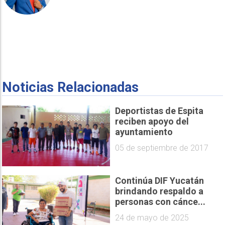
Noticias Relacionadas
Deportistas de Espita
reciben apoyo del
ayuntamiento
05 de septiembre de 2017
Continúa DIF Yucatán
brindando respaldo a
personas con cánce...
24 de mayo de 2025