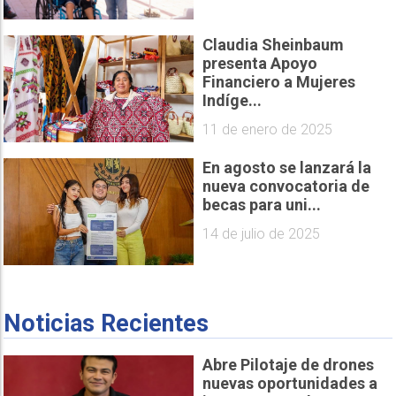
Claudia Sheinbaum
presenta Apoyo
Financiero a Mujeres
Indíge...
11 de enero de 2025
En agosto se lanzará la
nueva convocatoria de
becas para uni...
14 de julio de 2025
Noticias Recientes
Abre Pilotaje de drones
nuevas oportunidades a