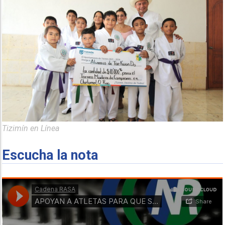
Tizimín en Línea
Escucha la nota