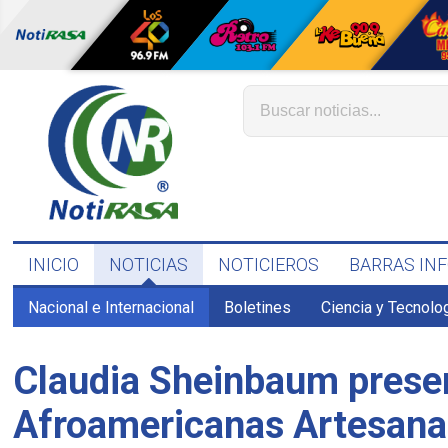
INICIO
NOTICIAS
NOTICIEROS
BARRAS IN
Nacional e Internacional
Boletines
Ciencia y Tecnolo
Claudia Sheinbaum presen
Afroamericanas Artesana