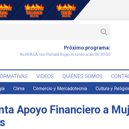
Próximo programa:
NotiRASA con Ronald Rojas el lunes a las 06:30:00
FORMATIVAS
VIDEOS
QUIÉNES SOMOS
CONTA
gía
Clima
Comercio y Mercadotecnia
Cultura y Religió
ta Apoyo Financiero a Muj
s