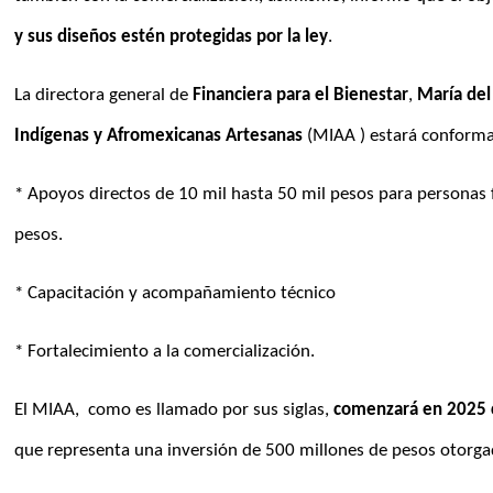
y sus diseños estén protegidas por la ley
.
La directora general de 
Financiera para el Bienestar
, 
María del
Indígenas y Afromexicanas Artesanas
 (MIAA ) estará conform
* Apoyos directos de 10 mil hasta 50 mil pesos para personas fí
pesos.
* Capacitación y acompañamiento técnico
* Fortalecimiento a la comercialización.
El MIAA,  como es llamado por sus siglas, 
comenzará en 2025 c
que representa una inversión de 500 millones de pesos otorgado