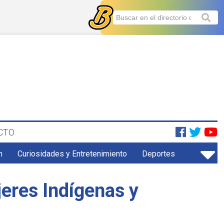
CTO
n
Curiosidades y Entretenimiento
Deportes
eres Indígenas y