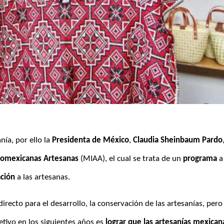
nía, por ello la 
Presidenta de México
, 
Claudia Sheinbaum Pardo
,
fromexicanas Artesanas
 (MIAA), el cual se trata de un
 programa
 a 
ación
 a las artesanas.
recto para el desarrollo, la conservación de las artesanías, pero 
tivo en los siguientes años es 
lograr que las artesanías mexicana