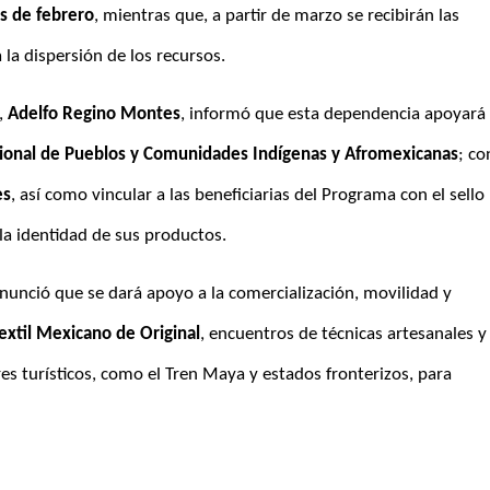
s de febrero
, mientras que, a partir de marzo se recibirán las 
 la dispersión de los recursos.
, 
Adelfo Regino Montes
, informó que esta dependencia apoyará 
ional de Pueblos y Comunidades Indígenas y Afromexicanas
; con
es
, así como vincular a las beneficiarias del Programa con el sello 
 la identidad de sus productos.
anunció que se dará apoyo a la comercialización, movilidad y 
extil Mexicano de Original
, encuentros de técnicas artesanales y 
es turísticos, como el Tren Maya y estados fronterizos, para 