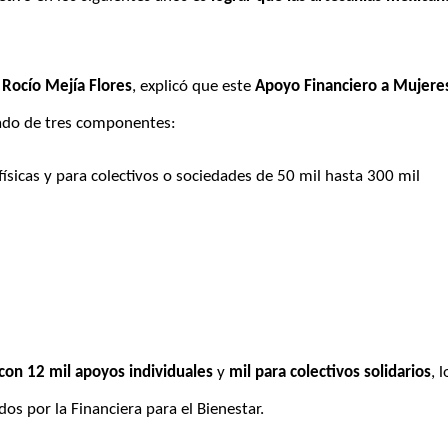
 Rocío Mejía Flores
, explicó que este 
Apoyo Financiero a Mujeres
ado de tres componentes:
sicas y para colectivos o sociedades de 50 mil hasta 300 mil 
on 12 mil apoyos individuales
 y
 mil para colectivos solidarios
, l
s por la Financiera para el Bienestar.