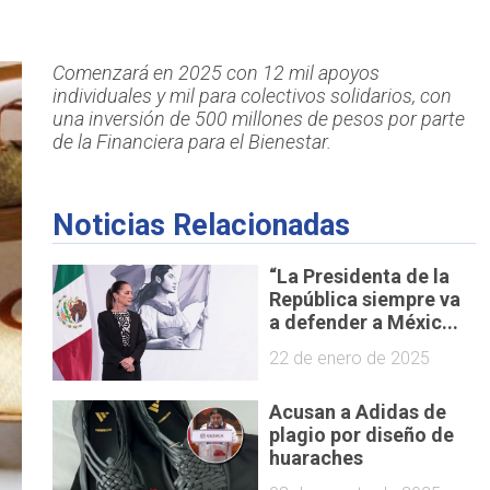
Comenzará en 2025 con 12 mil apoyos
individuales y mil para colectivos solidarios, con
una inversión de 500 millones de pesos por parte
de la Financiera para el Bienestar.
Noticias Relacionadas
“La Presidenta de la
República siempre va
a defender a Méxic...
22 de enero de 2025
Acusan a Adidas de
plagio por diseño de
huaraches