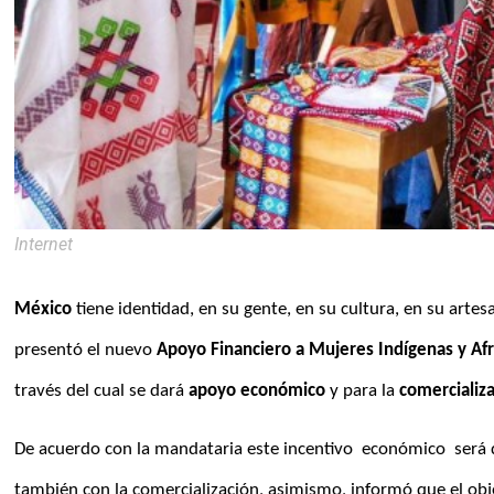
Internet
México
 tiene identidad, en su gente, en su cultura, en su artesa
presentó el nuevo
 Apoyo Financiero a Mujeres Indígenas y A
través del cual se dará 
apoyo económico
 y para la 
comercializ
De acuerdo con la mandataria este incentivo  económico  será di
también con la comercialización, asimismo, informó que el obje