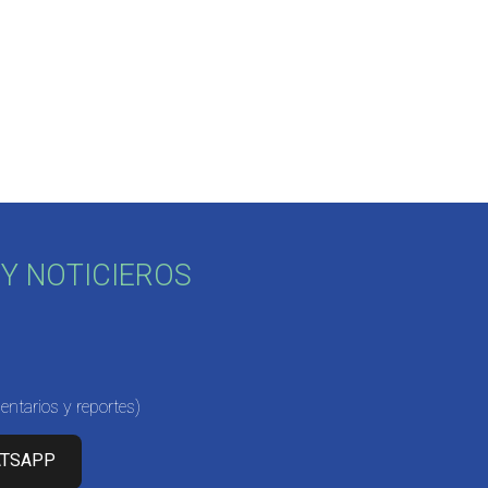
Y NOTICIEROS
ntarios y reportes)
ATSAPP