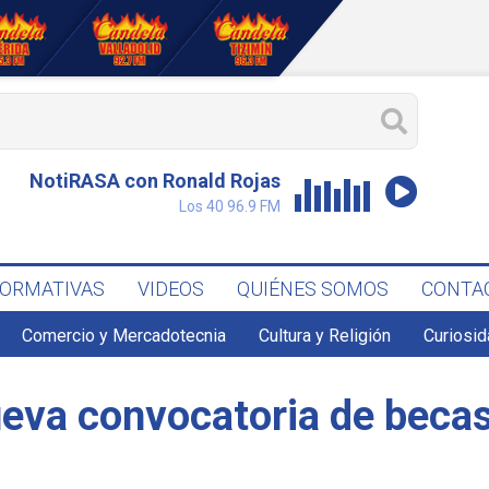
NotiRASA con Ronald Rojas
Los 40 96.9 FM
FORMATIVAS
VIDEOS
QUIÉNES SOMOS
CONTA
Comercio y Mercadotecnia
Cultura y Religión
Curiosid
ueva convocatoria de becas