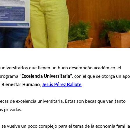
Con el fin de continuar apoyando y reconociendo a los jóvenes universitarios que tienen un buen desempeño académico, el 
 programa 
“Excelencia Universitaria”
, con el que se otorga un apo
e
 Bienestar Humano
, 
Jesús Pérez Ballote
. 
cas de excelencia universitaria. Estas son becas que van tanto 
s privadas. 
 se vuelve un poco complejo para el tema de la economía familiar