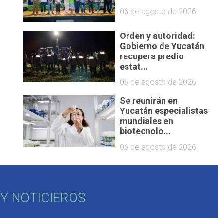
06 de agosto de 2026
Orden y autoridad:
Gobierno de Yucatán
recupera predio
estat...
06 de agosto de 2026
Se reunirán en
Yucatán especialistas
mundiales en
biotecnolo...
06 de agosto de 2026
Y NOTICIEROS