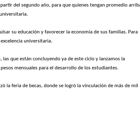
a partir del segundo año, para que quienes tengan promedio arriba
niversitaria.
lsar su educación y favorecer la economía de sus familias. Para 
 excelencia universitaria. 
 las que están concluyendo ya de este ciclo y lanzamos la 
 pesos mensuales para el desarrollo de los estudiantes.
zó la feria de becas, donde se logró la vinculación de más de mil 