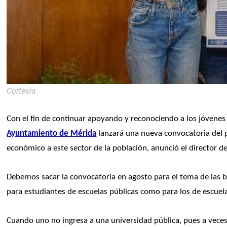
Cortesía
Ayuntamiento de Mérida
 lanzará una nueva convocatoria del
económico a este sector de la población, anunció el director d
Debemos sacar la convocatoria en agosto para el tema de las be
para estudiantes de escuelas públicas como para los de escuela
Cuando uno no ingresa a una universidad pública, pues a veces