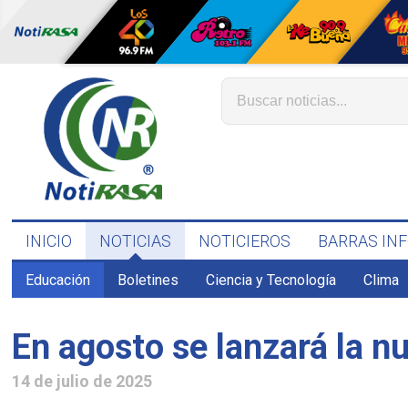
INICIO
NOTICIAS
NOTICIEROS
BARRAS IN
Educación
Boletines
Ciencia y Tecnología
Clima
En agosto se lanzará la n
14 de julio de 2025