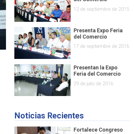
12 de septiembre de 2015
Presenta Expo Feria
del Comercio
17 de septiembre de 2016
Presentan la Expo
Feria del Comercio
29 de julio de 2016
Noticias Recientes
Fortalece Congreso