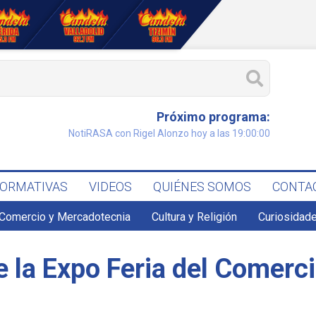
Próximo programa:
NotiRASA con Rigel Alonzo hoy a las 19:00:00
FORMATIVAS
VIDEOS
QUIÉNES SOMOS
CONTA
Comercio y Mercadotecnia
Cultura y Religión
Curiosidade
e la Expo Feria del Comerc