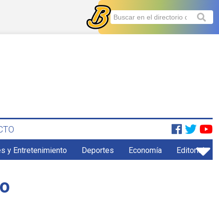
CTO
s y Entretenimiento
Deportes
Economía
Editorial
io