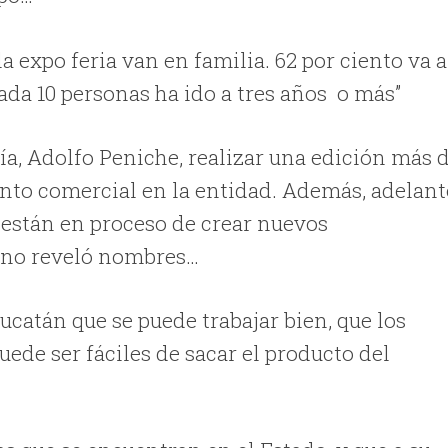
la expo feria van en familia. 62 por ciento va a
ada 10 personas ha ido a tres años o más”
ía, Adolfo Peniche, realizar una edición más 
ento comercial en la entidad. Además, adelan
están en proceso de crear nuevos
e no reveló nombres…
catán que se puede trabajar bien, que los
ede ser fáciles de sacar el producto del