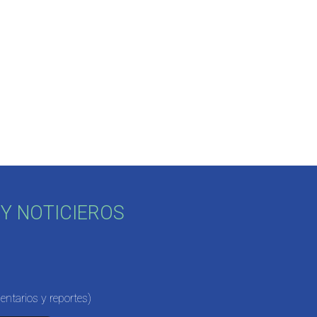
Y NOTICIEROS
ntarios y reportes)