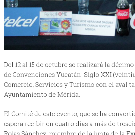
Del 12 al 15 de octubre se realizará la déci
de Convenciones Yucatán Siglo XXI (veintiu
Comercio, Servicios y Turismo con el aval t
Ayuntamiento de Mérida.
El Comité de este evento, que se ha convertid
espera recibir en cuatro días a más de tres
Rojas Sánchez, miembro de la junta de la E