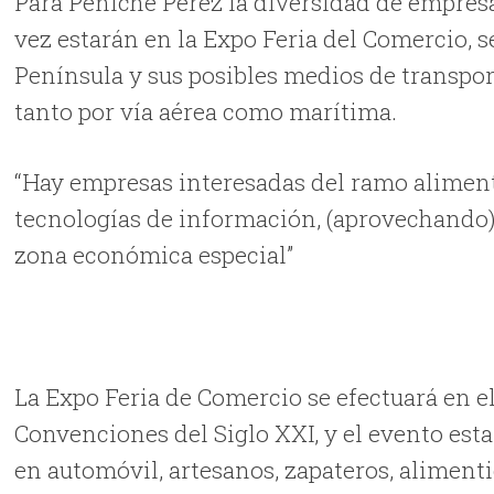
Para Peniche Pérez la diversidad de empresa
vez estarán en la Expo Feria del Comercio, s
Península y sus posibles medios de transpo
tanto por vía aérea como marítima.
“Hay empresas interesadas del ramo aliment
tecnologías de información, (aprovechando)
zona económica especial”
La Expo Feria de Comercio se efectuará en e
Convenciones del Siglo XXI, y el evento esta
en automóvil, artesanos, zapateros, alimenti