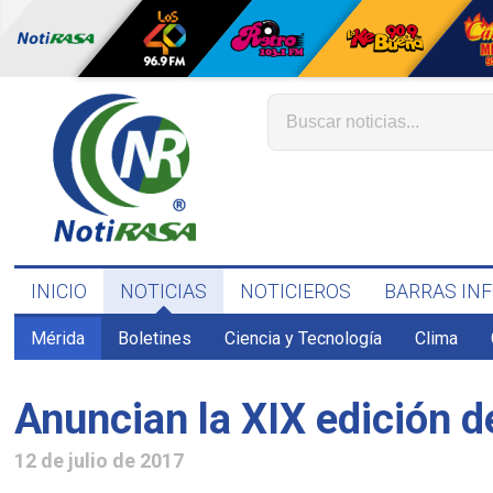
INICIO
NOTICIAS
NOTICIEROS
BARRAS IN
Mérida
Boletines
Ciencia y Tecnología
Clima
Anuncian la XIX edición d
12 de julio de 2017