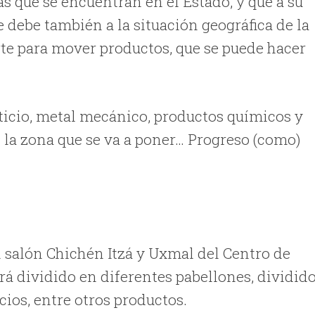
s que se encuentran en el Estado, y que a su
e debe también a la situación geográfica de la
rte para mover productos, que se puede hacer
icio, metal mecánico, productos químicos y
 la zona que se va a poner… Progreso (como)
l salón Chichén Itzá y Uxmal del Centro de
rá dividido en diferentes pabellones, dividid
cios, entre otros productos.