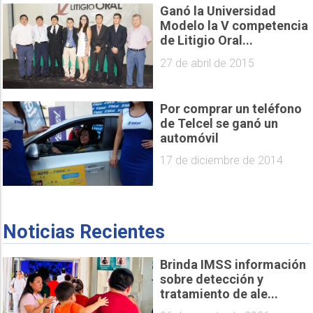
Ganó la Universidad
Modelo la V competencia
de Litigio Oral...
27 de abril de 2015
Por comprar un teléfono
de Telcel se ganó un
automóvil
17 de diciembre de 2014
Noticias Recientes
Brinda IMSS información
sobre detección y
tratamiento de ale...