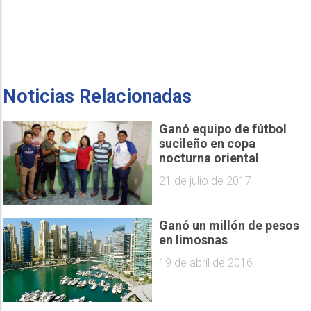
Noticias Relacionadas
Ganó equipo de fútbol
sucileño en copa
nocturna oriental
21 de julio de 2017
Ganó un millón de pesos
en limosnas
19 de abril de 2016