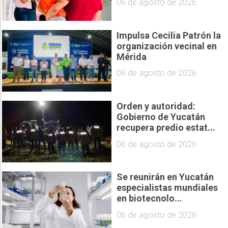
06 de agosto de 2026
Impulsa Cecilia Patrón la
organización vecinal en
Mérida
06 de agosto de 2026
Orden y autoridad:
Gobierno de Yucatán
recupera predio estat...
06 de agosto de 2026
Se reunirán en Yucatán
especialistas mundiales
en biotecnolo...
06 de agosto de 2026