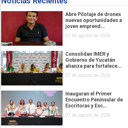
Noticias Recientes
Abre Pilotaje de drones
nuevas oportunidades a
joven emprend...
07 de agosto de 2026
Consolidan IMER y
Gobierno de Yucatán
alianza para fortalece...
07 de agosto de 2026
Inauguran el Primer
Encuentro Peninsular de
Escritoras y Esc...
07 de agosto de 2026