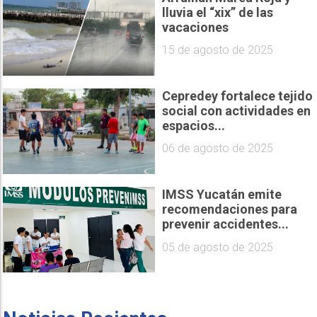
lluvia el “xix” de las
vacaciones
15 de agosto de 2025
Cepredey fortalece tejido
social con actividades en
espacios...
06 de agosto de 2025
IMSS Yucatán emite
recomendaciones para
prevenir accidentes...
05 de agosto de 2025