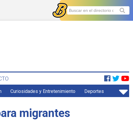
CTO
n
Curiosidades y Entretenimiento
Deportes
para migrantes