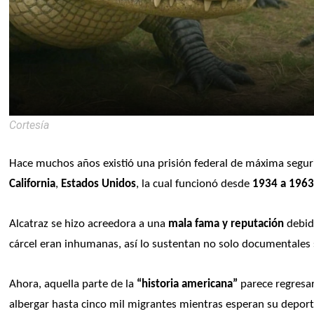
Cortesía
Hace muchos años existió una prisión federal de máxima seguri
California
, 
Estados Unidos
, la cual funcionó desde 
1934 a 196
Alcatraz se hizo acreedora a una 
mala fama y reputación
 debid
cárcel eran inhumanas, así lo sustentan no solo documentales 
Ahora, aquella parte de la
 “historia americana”
 parece regresa
albergar hasta cinco mil migrantes mientras esperan su depor