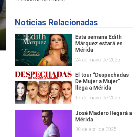
Noticias Relacionadas
Esta semana Edith
Márquez estará en
Mérida
24 de mayo de 2025
El tour “Despechadas
De Mujer a Mujer”
llega a Mérida
17 de mayo de 2025
José Madero llegará a
Mérida
 
30 de abril de 2025