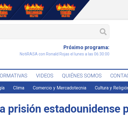
Próximo programa:
NotiRASA con Ronald Rojas el lunes a las 06:30:00
FORMATIVAS
VIDEOS
QUIÉNES SOMOS
CONTA
gía
Clima
Comercio y Mercadotecnia
Cultura y Religió
eva prisión estadounidense 