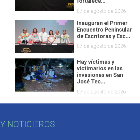
fortalece...
07 de agosto de 2026
Inauguran el Primer
Encuentro Peninsular
de Escritoras y Esc...
07 de agosto de 2026
Hay víctimas y
victimarios en las
invasiones en San
José Tec...
07 de agosto de 2026
Y NOTICIEROS