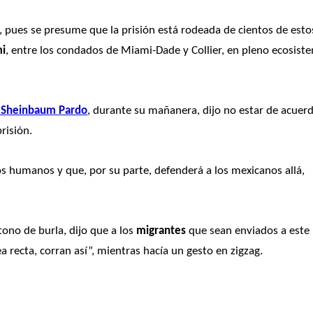
, pues se presume que la prisión está rodeada de cientos de estos
i
, entre los condados de Miami-Dade y Collier, en pleno ecosiste
a Sheinbaum Pardo
, durante su mañanera, dijo no estar de acuerd
risión.
os humanos y que, por su parte, defenderá a los mexicanos allá, 
 tono de burla, dijo que a los 
migrantes
 que sean enviados a este 
ea recta, corran así”, mientras hacía un gesto en zigzag.