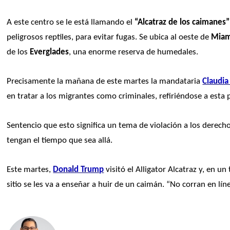
A este centro se le está llamando el 
“Alcatraz de los caimanes”
peligrosos reptiles, para evitar fugas. Se ubica al oeste de 
Miam
de los 
Everglades
, una enorme reserva de humedales.
Precisamente la mañana de este martes la mandataria 
Claudi
en tratar a los migrantes como criminales, refiriéndose a esta p
Sentencio que esto significa un tema de violación a los derech
tengan el tiempo que sea allá.
Este martes, 
Donald Trump
 visitó el Alligator Alcatraz y, en un
sitio se les va a enseñar a huir de un caimán. “No corran en lín