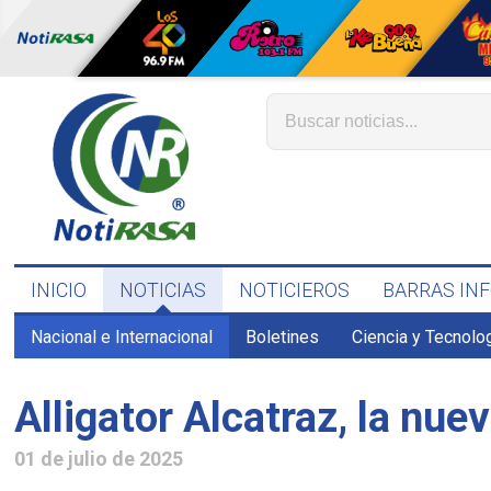
INICIO
NOTICIAS
NOTICIEROS
BARRAS IN
Nacional e Internacional
Boletines
Ciencia y Tecnolo
Alligator Alcatraz, la nu
01 de julio de 2025