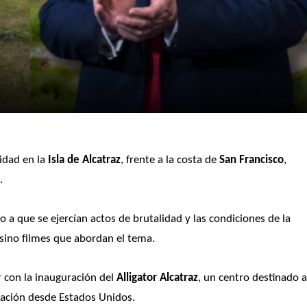
dad en la 
Isla de Alcatraz
, frente a la costa de
 San Francisco
, 
3
.
o a que se ejercían actos de brutalidad y las condiciones de la 
sino filmes que abordan el tema.
r con la inauguración del 
Alligator Alcatraz
, un centro destinado a
tación desde Estados Unidos.