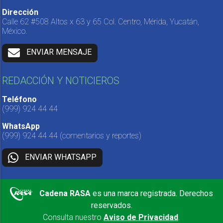
Dirección
Calle 62 #508 Altos x 63 y 65 Col. Centro, Mérida, Yucatán,
México.
ENVIAR MENSAJE
REDACCIÓN Y NOTICIEROS
Teléfono
(999) 924 44 44
WhatsApp
(999) 924 44 44
(comentarios y reportes)
ENVIAR WHATSAPP
Cadena RASA
es una marca registrada. Derechos
reservados.
Consulta nuestro
Aviso de Privacidad
.