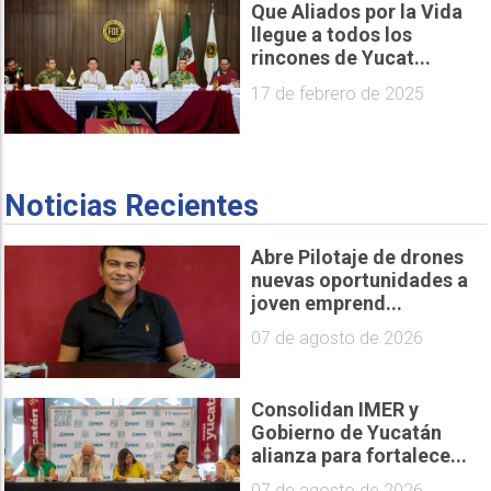
Que Aliados por la Vida
llegue a todos los
rincones de Yucat...
17 de febrero de 2025
Noticias Recientes
Abre Pilotaje de drones
nuevas oportunidades a
joven emprend...
07 de agosto de 2026
Consolidan IMER y
Gobierno de Yucatán
alianza para fortalece...
07 de agosto de 2026