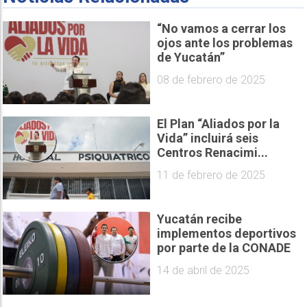
“No vamos a cerrar los
ojos ante los problemas
de Yucatán”
08 de febrero de 2025
El Plan “Aliados por la
Vida” incluirá seis
Centros Renacimi...
11 de febrero de 2025
Yucatán recibe
implementos deportivos
por parte de la CONADE
14 de abril de 2025