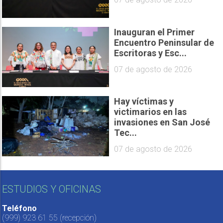
Inauguran el Primer
Encuentro Peninsular de
Escritoras y Esc...
07 de agosto de 2026
Hay víctimas y
victimarios en las
invasiones en San José
Tec...
07 de agosto de 2026
ESTUDIOS Y OFICINAS
Teléfono
(999) 923 61 55
(recepción)