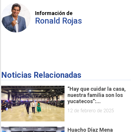
Información de
Ronald Rojas
Noticias Relacionadas
“Hay que cuidar la casa,
nuestra familia son los
yucatecos”:...
12 de febrero de 2025
Huacho Díaz Mena