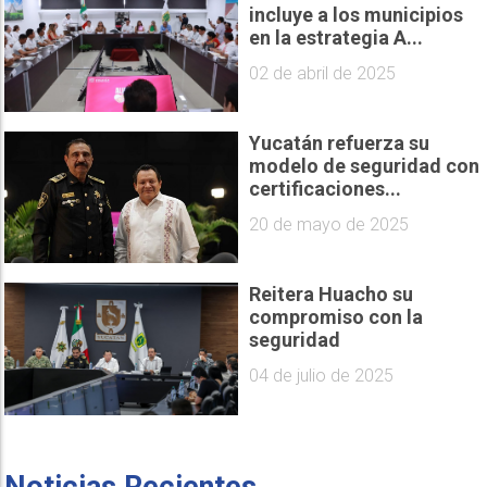
incluye a los municipios
en la estrategia A...
02 de abril de 2025
Yucatán refuerza su
modelo de seguridad con
certificaciones...
20 de mayo de 2025
Reitera Huacho su
compromiso con la
seguridad
04 de julio de 2025
Noticias Recientes