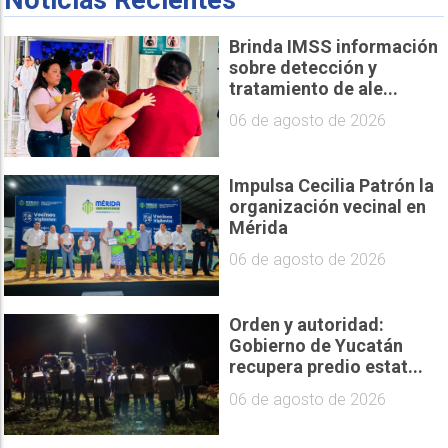
Brinda IMSS información
sobre detección y
tratamiento de ale...
06 de agosto de 2026
Impulsa Cecilia Patrón la
organización vecinal en
Mérida
06 de agosto de 2026
Orden y autoridad:
Gobierno de Yucatán
recupera predio estat...
06 de agosto de 2026