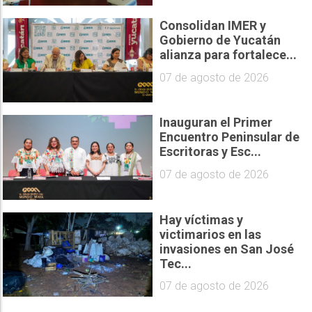
Consolidan IMER y
Gobierno de Yucatán
alianza para fortalece...
07 de agosto de 2026
Inauguran el Primer
Encuentro Peninsular de
Escritoras y Esc...
07 de agosto de 2026
Hay víctimas y
victimarios en las
invasiones en San José
Tec...
07 de agosto de 2026