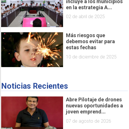
incluye a los municipios
en la estrategia A...
02 de abril de 2025
Más riesgos que
debemos evitar para
estas fechas
10 de diciembre de 2025
Noticias Recientes
Abre Pilotaje de drones
nuevas oportunidades a
joven emprend...
07 de agosto de 2026