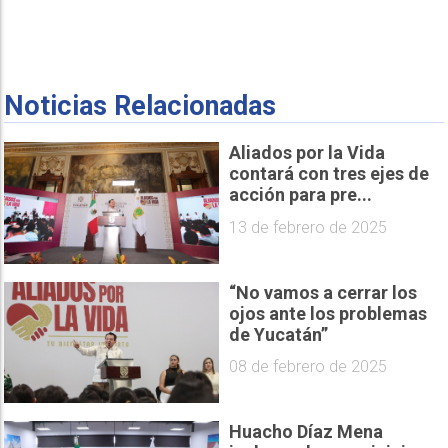
Noticias Relacionadas
Aliados por la Vida
contará con tres ejes de
acción para pre...
13 de febrero de 2025
“No vamos a cerrar los
ojos ante los problemas
de Yucatán”
08 de febrero de 2025
Huacho Díaz Mena