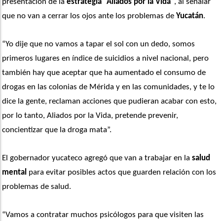
presentación de la 
estrategia “Aliados por la Vida”
, al señalar 
que no van a cerrar los ojos ante los problemas de
 Yucatán
.
“Yo dije que no vamos a tapar el sol con un dedo, somos 
primeros lugares en índice de suicidios a nivel nacional, pero 
también hay que aceptar que ha aumentado el consumo de 
drogas en las colonias de Mérida y en las comunidades, y te lo 
dice la gente, reclaman acciones que pudieran acabar con esto, 
por lo tanto, Aliados por la Vida, pretende prevenir, 
concientizar que la droga mata”. 
El gobernador yucateco agregó que van a trabajar en la
 salud 
mental
 para evitar posibles actos que guarden relación con los 
problemas de salud. 
“Vamos a contratar muchos psicólogos para que visiten las 