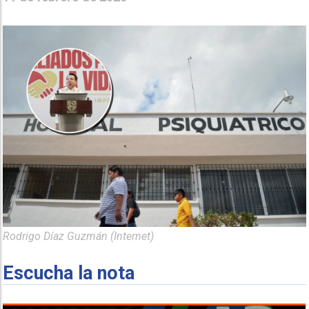
Rodrigo Díaz Guzmán (Internet)
Escucha la nota