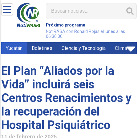
Próximo programa:
NotiRASA con Ronald Rojas el lunes a las
06:30:00
Yucatán
Boletines
Ciencia y Tecnología
Clima
El Plan “Aliados por la
Vida” incluirá seis
Centros Renacimientos y
la recuperación del
Hospital Psiquiátrico
11 de febrero de 2025