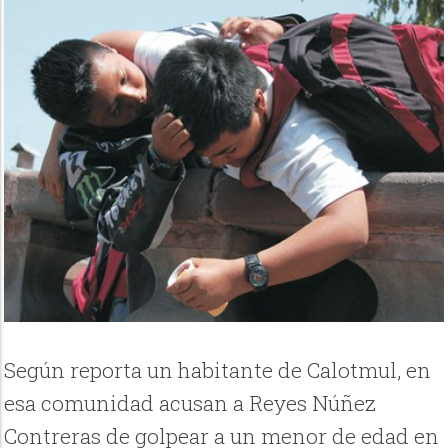
Según reporta un habitante de Calotmul, en
esa comunidad acusan a Reyes Núñez
Contreras de golpear a un menor de edad en