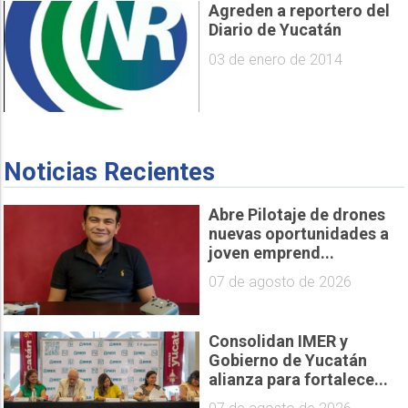
Agreden a reportero del
Diario de Yucatán
03 de enero de 2014
Noticias Recientes
Abre Pilotaje de drones
nuevas oportunidades a
joven emprend...
07 de agosto de 2026
Consolidan IMER y
Gobierno de Yucatán
alianza para fortalece...