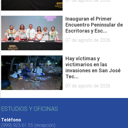
07 de agosto de 2026
Inauguran el Primer
Encuentro Peninsular de
Escritoras y Esc...
07 de agosto de 2026
Hay víctimas y
victimarios en las
invasiones en San José
Tec...
07 de agosto de 2026
ESTUDIOS Y OFICINAS
Teléfono
(999) 923 61 55
(recepción)