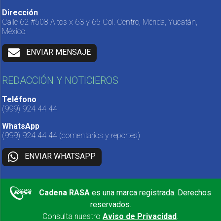
Dirección
Calle 62 #508 Altos x 63 y 65 Col. Centro, Mérida, Yucatán,
México.
ENVIAR MENSAJE
REDACCIÓN Y NOTICIEROS
Teléfono
(999) 924 44 44
WhatsApp
(999) 924 44 44
(comentarios y reportes)
ENVIAR WHATSAPP
Cadena RASA
es una marca registrada. Derechos
reservados.
Consulta nuestro
Aviso de Privacidad
.