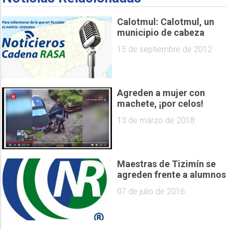
Calotmul: Calotmul, un
municipio de cabeza
15 de septiembre de 2012
Agreden a mujer con
machete, ¡por celos!
13 de marzo de 2018
Maestras de Tizimín se
agreden frente a alumnos
07 de julio de 2016