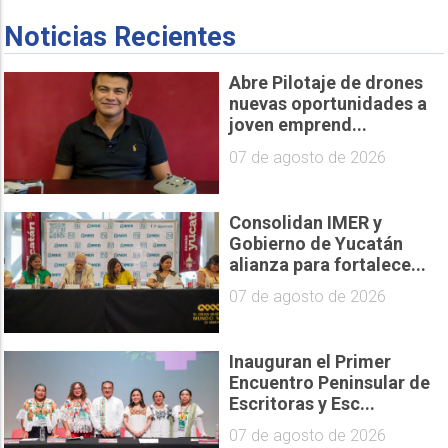
Noticias Recientes
Abre Pilotaje de drones
nuevas oportunidades a
joven emprend...
07 de agosto de 2026
Consolidan IMER y
Gobierno de Yucatán
alianza para fortalece...
07 de agosto de 2026
Inauguran el Primer
Encuentro Peninsular de
Escritoras y Esc...
07 de agosto de 2026