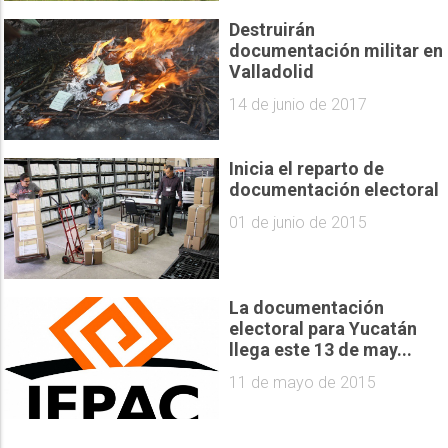
Destruirán
documentación militar en
Valladolid
14 de junio de 2017
Inicia el reparto de
documentación electoral
01 de junio de 2015
La documentación
electoral para Yucatán
llega este 13 de may...
11 de mayo de 2015