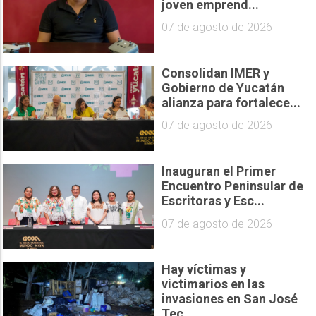
joven emprend...
07 de agosto de 2026
Consolidan IMER y
Gobierno de Yucatán
alianza para fortalece...
07 de agosto de 2026
Inauguran el Primer
Encuentro Peninsular de
Escritoras y Esc...
07 de agosto de 2026
Hay víctimas y
victimarios en las
invasiones en San José
Tec...