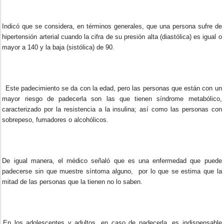
Indicó que se considera, en términos generales, que una persona sufre de
hipertensión arterial cuando la cifra de su presión alta (diastólica) es igual o
mayor a 140 y la baja (sistólica) de 90.
Este padecimiento se da con la edad, pero las personas que están con un
mayor riesgo de padecerla son las que tienen síndrome metabólico,
caracterizado por la resistencia a la insulina; así como las personas con
sobrepeso, fumadores o alcohólicos.
De igual manera, el médico señaló que es una enfermedad que puede
padecerse sin que muestre síntoma alguno, por lo que se estima que la
mitad de las personas que la tienen no lo saben.
En los adolescentes y adultos, en caso de padecerla, es indispensable