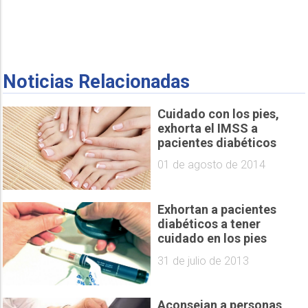
Noticias Relacionadas
Cuidado con los pies,
exhorta el IMSS a
pacientes diabéticos
01 de agosto de 2014
Exhortan a pacientes
diabéticos a tener
cuidado en los pies
31 de julio de 2013
Aconsejan a personas