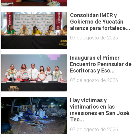
Consolidan IMER y
Gobierno de Yucatán
alianza para fortalece...
07 de agosto de 2026
Inauguran el Primer
Encuentro Peninsular de
Escritoras y Esc...
07 de agosto de 2026
Hay víctimas y
victimarios en las
invasiones en San José
Tec...
07 de agosto de 2026