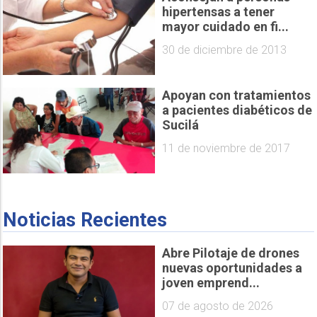
hipertensas a tener
mayor cuidado en fi...
30 de diciembre de 2013
Apoyan con tratamientos
a pacientes diabéticos de
Sucilá
11 de noviembre de 2017
Noticias Recientes
Abre Pilotaje de drones
nuevas oportunidades a
joven emprend...
07 de agosto de 2026