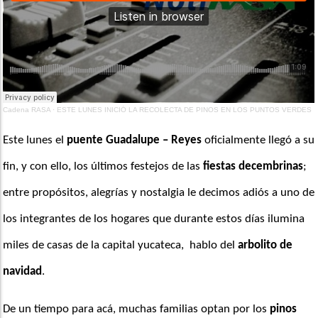
Cadena RASA
·
ESTE LUNES INICIÓ LA RECOLECTA DE PINOS EN LOS PUNTOS VERDES
Este lunes el 
puente Guadalupe – Reyes
 oficialmente llegó a su 
fin, y con ello, los últimos festejos de las 
fiestas decembrinas
; 
entre propósitos, alegrías y nostalgia le decimos adiós a uno de 
los integrantes de los hogares que durante estos días ilumina 
miles de casas de la capital yucateca,  hablo del 
arbolito de 
navidad
.
De un tiempo para acá, muchas familias optan por los 
pinos 