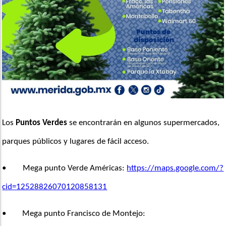
Los 
Puntos Verdes
 se encontrarán en algunos supermercados, 
parques públicos y lugares de fácil acceso.
•       
Mega punto Verde Américas: 
https://maps.google.com/?
cid=12528826070120858131
•       
Mega punto Francisco de Montejo: 