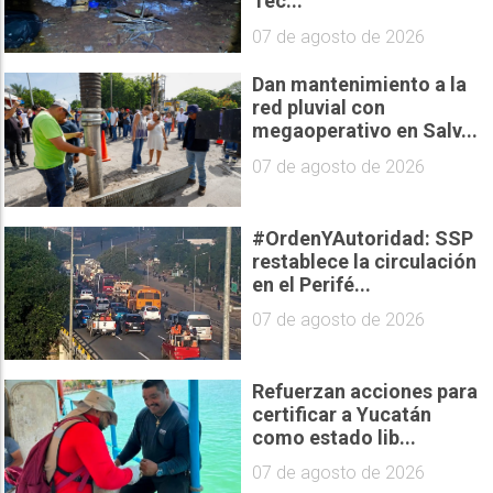
Tec...
07 de agosto de 2026
Dan mantenimiento a la
red pluvial con
megaoperativo en Salv...
07 de agosto de 2026
#OrdenYAutoridad: SSP
restablece la circulación
en el Perifé...
07 de agosto de 2026
Refuerzan acciones para
certificar a Yucatán
como estado lib...
07 de agosto de 2026