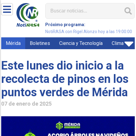
Próximo programa:
NotiRASA con Rigel Alonzo hoy a las 19:00:00
Mérida
Boletines
Ciencia y Tecnología
Clima
Este lunes dio inicio a la
recolecta de pinos en los
puntos verdes de Mérida
07 de enero de 2025