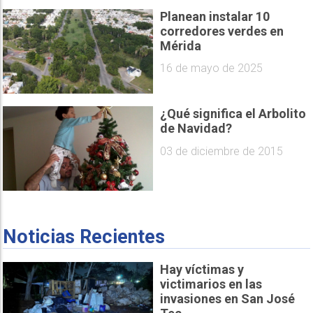
Planean instalar 10
corredores verdes en
Mérida
16 de mayo de 2025
¿Qué significa el Arbolito
de Navidad?
03 de diciembre de 2015
Noticias Recientes
Hay víctimas y
victimarios en las
invasiones en San José