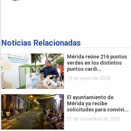
Noticias Relacionadas
Mérida reúne 216 puntos
verdes en los distintos
puntos cardi...
19 de enero de 2024
El ayuntamiento de
Mérida ya recibe
solicitudes para convivi...
21 de noviembre de 2023