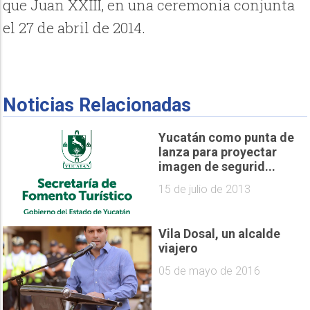
que Juan XXIII, en una ceremonia conjunta
el 27 de abril de 2014.
Noticias Relacionadas
Yucatán como punta de
lanza para proyectar
imagen de segurid...
15 de julio de 2013
Vila Dosal, un alcalde
viajero
05 de mayo de 2016