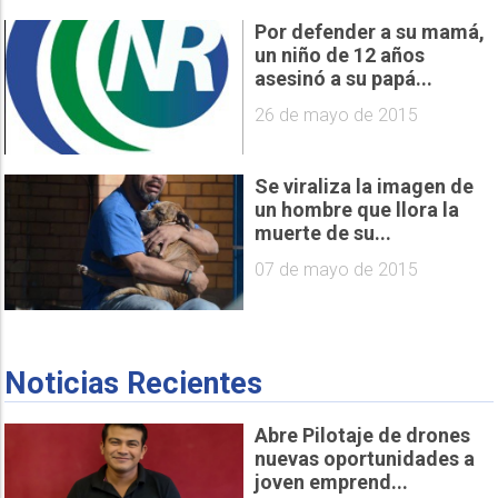
Por defender a su mamá,
un niño de 12 años
asesinó a su papá...
26 de mayo de 2015
Se viraliza la imagen de
un hombre que llora la
muerte de su...
07 de mayo de 2015
Noticias Recientes
Abre Pilotaje de drones
nuevas oportunidades a
joven emprend...