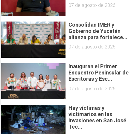
07 de agosto de 2026
Consolidan IMER y
Gobierno de Yucatán
alianza para fortalece...
07 de agosto de 2026
Inauguran el Primer
Encuentro Peninsular de
Escritoras y Esc...
07 de agosto de 2026
Hay víctimas y
victimarios en las
invasiones en San José
Tec...