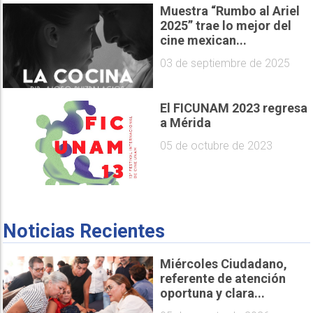
Muestra “Rumbo al Ariel
2025” trae lo mejor del
cine mexican...
03 de septiembre de 2025
El FICUNAM 2023 regresa
a Mérida
05 de octubre de 2023
Noticias Recientes
Miércoles Ciudadano,
referente de atención
oportuna y clara...