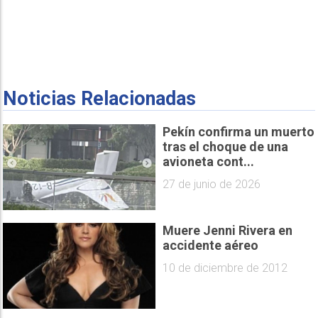
Noticias Relacionadas
Pekín confirma un muerto
tras el choque de una
avioneta cont...
27 de junio de 2026
Muere Jenni Rivera en
accidente aéreo
10 de diciembre de 2012