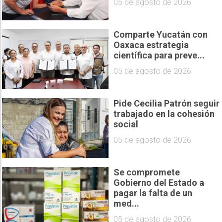
05 de agosto de 2026
Comparte Yucatán con
Oaxaca estrategia
científica para preve...
05 de agosto de 2026
Pide Cecilia Patrón seguir
trabajado en la cohesión
social
05 de agosto de 2026
Se compromete
Gobierno del Estado a
pagar la falta de un
med...
05 de agosto de 2026